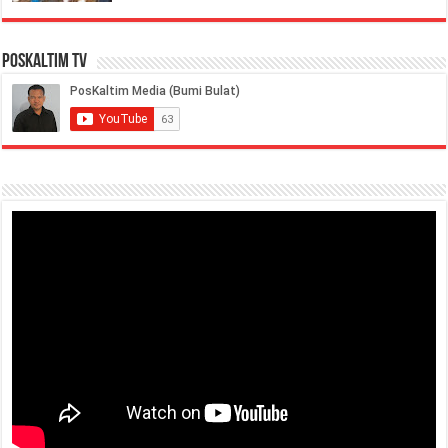
PosKaltim TV