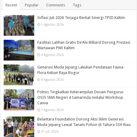
Recent
Popular
Comments
Tags
Inflasi Juli 2026 Terjaga Berkat Sinergi TPID Kaltim
5 Agustus 2026
Fasilitas Latihan Gratis De’Ale Billiard Dorong Prestasi
Wartawan PWI Kaltim
4 Agustus 2026
Generasi Muda Jepang Lakukan Pendataan Fauna-
Flora Kebun Raya Bogor
4 Agustus 2026
Polnes Tingkatkan Keterampilan Desain Pengurus
OSIS SMA Negeri 4 Samarinda melalui Workshop
Canva
1 Agustus 2026
Belantara Foundation Dorong Aksi Iklim Generasi
Muda Jepang Lewat Tanam Pohon di Tahura SSH Riau
31 Juli 2026