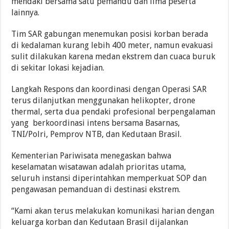
mendaki bersama satu pemandu dan lima peserta
lainnya.
Tim SAR gabungan menemukan posisi korban berada
di kedalaman kurang lebih 400 meter, namun evakuasi
sulit dilakukan karena medan ekstrem dan cuaca buruk
di sekitar lokasi kejadian.
Langkah Respons dan koordinasi dengan Operasi SAR
terus dilanjutkan menggunakan helikopter, drone
thermal, serta dua pendaki profesional berpengalaman
yang berkoordinasi intens bersama Basarnas,
TNI/Polri, Pemprov NTB, dan Kedutaan Brasil.
Kementerian Pariwisata menegaskan bahwa
keselamatan wisatawan adalah prioritas utama,
seluruh instansi diperintahkan memperkuat SOP dan
pengawasan pemanduan di destinasi ekstrem.
“Kami akan terus melakukan komunikasi harian dengan
keluarga korban dan Kedutaan Brasil dijalankan