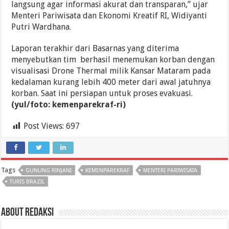
langsung agar informasi akurat dan transparan,” ujar
Menteri Pariwisata dan Ekonomi Kreatif RI, Widiyanti
Putri Wardhana.
Laporan terakhir dari Basarnas yang diterima
menyebutkan tim berhasil menemukan korban dengan
visualisasi Drone Thermal milik Kansar Mataram pada
kedalaman kurang lebih 400 meter dari awal jatuhnya
korban. Saat ini persiapan untuk proses evakuasi.
(yul/foto: kemenparekraf-ri)
Post Views:
697
Tags
GUNUNG RINJANI
KEMENPAREKRAF
MENTERI PARIWISATA
TURIS BRAZIL
About Redaksi