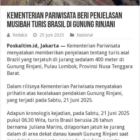
Kementerian Pariwisata Beri Penjelasan
Musibah Turis Brasil di Gunung Rinjani
Redaksi
25 Juni 2025
Nasional
Poskaltim.id, Jakarta —
Kementerian Pariwisata
menyatakan memberikan penjelasan tentang turis asal
Brazil yang terjatuh di jurang sedalam 400 meter di
Gunung Rinjani, Pulau Lombok, Provinsi Nusa Tenggara
Barat.
Dalam rilisnya Kementerian Pariwisata menyatakan
prihatin atas kecelakaan pendakian Gunung Rinjani,
yang terjadi pada Sabtu, 21 Juni 2025.
Adapun kronologis kejadian, pada Sabtu, 21 Juni 2025
pukul 06.30 Wita, turis Brasil berusia 26 tahun
bernama Juliana Marins, dilaporkan jatuh ke jurang
dalam di area dekat danau kawah Gunung Rinjani saat