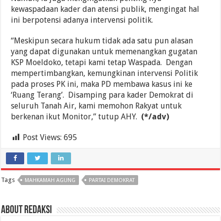
kewaspadaan kader dan atensi publik, mengingat hal
ini berpotensi adanya intervensi politik.
“Meskipun secara hukum tidak ada satu pun alasan
yang dapat digunakan untuk memenangkan gugatan
KSP Moeldoko, tetapi kami tetap Waspada. Dengan
mempertimbangkan, kemungkinan intervensi Politik
pada proses PK ini, maka PD membawa kasus ini ke
‘Ruang Terang’. Disamping para kader Demokrat di
seluruh Tanah Air, kami memohon Rakyat untuk
berkenan ikut Monitor,” tutup AHY.
(*/adv)
Post Views:
695
Tags
MAHKAMAH AGUNG
PARTAI DEMOKRAT
About Redaksi