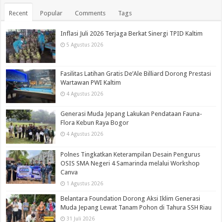
Recent
Popular
Comments
Tags
Inflasi Juli 2026 Terjaga Berkat Sinergi TPID Kaltim
5 Agustus 2026
Fasilitas Latihan Gratis De’Ale Billiard Dorong Prestasi
Wartawan PWI Kaltim
4 Agustus 2026
Generasi Muda Jepang Lakukan Pendataan Fauna-
Flora Kebun Raya Bogor
4 Agustus 2026
Polnes Tingkatkan Keterampilan Desain Pengurus
OSIS SMA Negeri 4 Samarinda melalui Workshop
Canva
1 Agustus 2026
Belantara Foundation Dorong Aksi Iklim Generasi
Muda Jepang Lewat Tanam Pohon di Tahura SSH Riau
31 Juli 2026