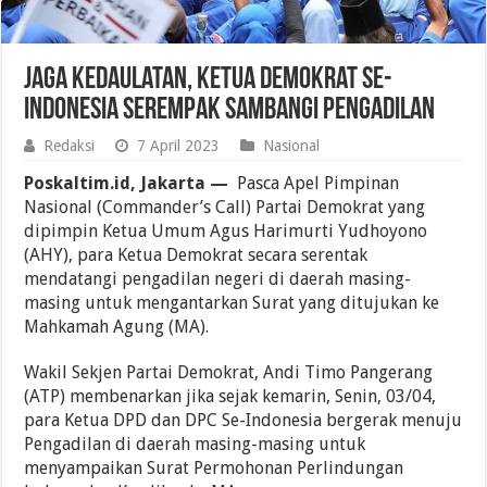
Jaga Kedaulatan, Ketua Demokrat Se-
Indonesia Serempak Sambangi Pengadilan
Redaksi
7 April 2023
Nasional
Poskaltim.id, Jakarta —
Pasca Apel Pimpinan
Nasional (Commander’s Call) Partai Demokrat yang
dipimpin Ketua Umum Agus Harimurti Yudhoyono
(AHY), para Ketua Demokrat secara serentak
mendatangi pengadilan negeri di daerah masing-
masing untuk mengantarkan Surat yang ditujukan ke
Mahkamah Agung (MA).
Wakil Sekjen Partai Demokrat, Andi Timo Pangerang
(ATP) membenarkan jika sejak kemarin, Senin, 03/04,
para Ketua DPD dan DPC Se-Indonesia bergerak menuju
Pengadilan di daerah masing-masing untuk
menyampaikan Surat Permohonan Perlindungan