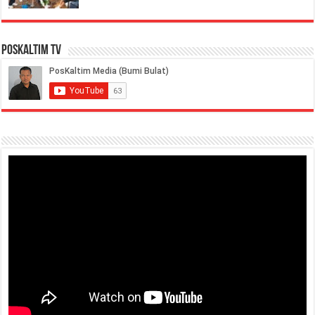
PosKaltim TV