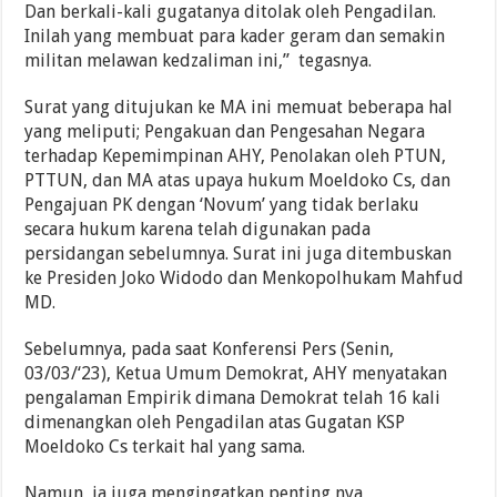
Dan berkali-kali gugatanya ditolak oleh Pengadilan.
Inilah yang membuat para kader geram dan semakin
militan melawan kedzaliman ini,” tegasnya.
Surat yang ditujukan ke MA ini memuat beberapa hal
yang meliputi; Pengakuan dan Pengesahan Negara
terhadap Kepemimpinan AHY, Penolakan oleh PTUN,
PTTUN, dan MA atas upaya hukum Moeldoko Cs, dan
Pengajuan PK dengan ‘Novum’ yang tidak berlaku
secara hukum karena telah digunakan pada
persidangan sebelumnya. Surat ini juga ditembuskan
ke Presiden Joko Widodo dan Menkopolhukam Mahfud
MD.
Sebelumnya, pada saat Konferensi Pers (Senin,
03/03/‘23), Ketua Umum Demokrat, AHY menyatakan
pengalaman Empirik dimana Demokrat telah 16 kali
dimenangkan oleh Pengadilan atas Gugatan KSP
Moeldoko Cs terkait hal yang sama.
Namun, ia juga mengingatkan penting nya