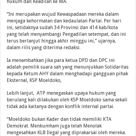
hukum dan Keadilan ke MA.
“Ini merupakan wujud Kewaspadaan mereka dalam
menjaga kehormatan dan kedaulatan Partai. Per hari
ini, setidaknya sudah 34 Provinsi dan 414 kab/kota
yang telah menyambangi Pengadilan setempat, dan ini
terus berlanjut hingga akhir minggu ini,” ujarnya,
dalam rilis yang diterima redaksi.
Ia menambahkan jika para ketua DPD dan DPC ini
adalah pemilik suara sah yang menunjukkan Solidaritas
kepada Ketum AHY dalam menghadapi gangguan pihak
Eksternal, KSP Moeldoko,
Lebih lanjut, ATP menegaskan upaya hukum yang
berulang kali dilakukan oleh KSP Moeldoko sama sekali
tidak ada kaitanya dengan konflik internal partai.
“Moeldoko bukan Kader dan tidak memiliki KTA
Demokrat. Menkumham juga telah Menolak
mengesahkan KLB Ilegal yang diprakarsai oleh mereka.