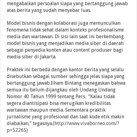
mengabaikan persoalan siapa yang bertanggung jawab
atas berita yang sudah menyebar luas.
Model bisnis dengan kolaborasi juga memunculkan
fenomena tidak sehat dalam konteks profesionalisme
media dan wartawan. Di sisi lain saat ini berkembang
model bisnis yang menjadikan media siber di daerah
sebagai penyedia konten atau content produser bagi
media siber di Jakarta.
Praktek ini berbeda dengan kantor berita yang selalu
disebutkan sebagai sumber sehingga jelas siapa yang
bertanggung jawab.Ilham Bintang menegaskan bahwa
semua itu belum dijangkau oleh Undang Undang
Nomor 40 Tahun 1999 tentang Pers. “Kalau tidak
segera diantisipasi bisa merugikan kredibilitas
wartawan maupun media. Sementara praktik
jurnalisme yang profesional dan taat kode etik makin
diabaikan,” tegasnya.(
http://www.vivaborneo.com/?
p=52265
)