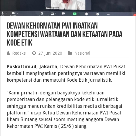
Dewan Kehormatan PWI Ingatkan
Kompetensi Wartawan dan Ketaatan pada
Kode Etik
Redaksi
27 Juni 2020
Nasional
Poskaltim.id, Jakarta,
Dewan Kehormatan PWI Pusat
kembali mengingatkan pentingnya wartawan memiliki
kompetensi dan mematuhi Kode Etik Jurnalistik.
“Kami prihatin dengan banyaknya kekeliruan
pemberitaan dan pelanggaran kode etik jurnalistik
sehingga menurunkan kredibilitas media diberbagai
platform,” ucap Ketua Dewan Kehormatan PWI Pusat
Ilham Bintang seusai zoom meeting anggota Dewan
Kehormatan PWI Kamis ( 25/6 ) siang.