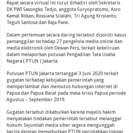
Rapat secara virtual ini turut dihadiri oleh Sekretaris
DK PWI Sasongko Tedjo, anggota Suryopratomo, Asro
Kamal Rokan, Rossiana Silalahi, Tri Agung Kristanto,
Teguh Santosa dan Raja Pane.
Dalam pertemuan secara daring tersebut disoroti kasus
pemanggilan terhadap 27 pengelola media online dan
media elektronik oleh Dewan Pers, terkait kekeliruan
dalam melaporkan putusan Pengadilan Tata Usaha
Negara ( PTUN ) Jakarta.
Putusan PTUN Jakarta tertanggal 3 Juni 2020 terkait
gugatan terhadap kebijakan pemerintah yang
memperlambat dan memutus hubungan internet di
Papua dan Papua Barat pada masa krisis Papua periode
Agustus – September 2019.
Gugatan tersebut dikabulkan karena majelis hakim
menyatakan tindakan pemerintah tersebut melanggar
hukum. Sejumlah media siber segera mengunggah
berita dengan menyebutkan PTUN perintahkan Jokowi