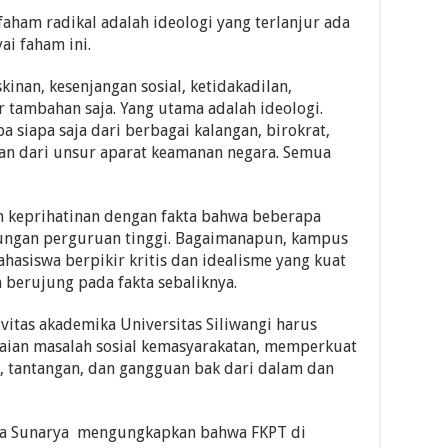
aham radikal adalah ideologi yang terlanjur ada
i faham ini.
kinan, kesenjangan sosial, ketidakadilan,
r tambahan saja. Yang utama adalah ideologi.
a siapa saja dari berbagai kalangan, birokrat,
kan dari unsur aparat keamanan negara. Semua
kan keprihatinan dengan fakta bahwa beberapa
gkungan perguruan tinggi. Bagaimanapun, kampus
asiswa berpikir kritis dan idealisme yang kuat
berujung pada fakta sebaliknya.
vitas akademika Universitas Siliwangi harus
saian masalah sosial kemasyarakatan, memperkuat
 tantangan, dan gangguan bak dari dalam dan
aya Sunarya mengungkapkan bahwa FKPT di