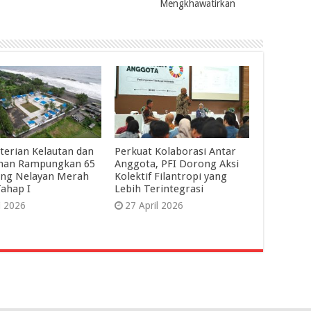
Mengkhawatirkan
erian Kelautan dan
Perkuat Kolaborasi Antar
anan Rampungkan 65
Anggota, PFI Dorong Aksi
ng Nelayan Merah
Kolektif Filantropi yang
Tahap I
Lebih Terintegrasi
i 2026
27 April 2026