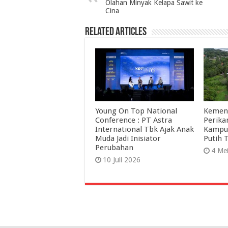
Olahan Minyak Kelapa Sawit ke
Cina
Related Articles
Young On Top National
Kement
Conference : PT Astra
Perik
International Tbk Ajak Anak
Kampu
Muda Jadi Inisiator
Putih 
Perubahan
4 Me
10 Juli 2026