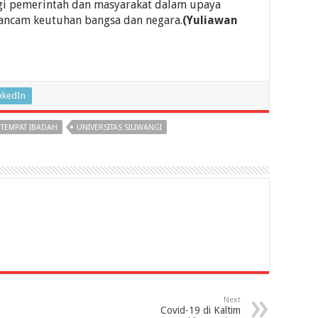
rgi pemerintah dan masyarakat dalam upaya
ncam keutuhan bangsa dan negara.
(Yuliawan
nkedIn
TEMPAT IBADAH
UNIVERSITAS SILIWANGI
Next
Covid-19 di Kaltim