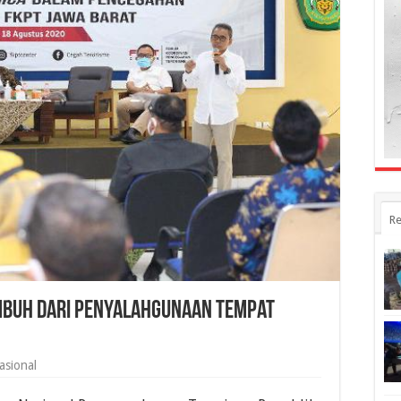
Re
umbuh dari Penyalahgunaan Tempat
asional