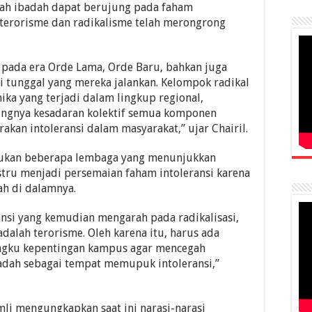
mah ibadah dapat berujung pada faham
 terorisme dan radikalisme telah merongrong
 pada era Orde Lama, Orde Baru, bahkan juga
gi tunggal yang mereka jalankan. Kelompok radikal
ika yang terjadi dalam lingkup regional,
ntingnya kesadaran kolektif semua komponen
kan intoleransi dalam masyarakat,” ujar Chairil.
ilakukan beberapa lembaga yang menunjukkan
tru menjadi persemaian faham intoleransi karena
h di dalamnya.
ansi yang kemudian mengarah pada radikalisasi,
dalah terorisme. Oleh karena itu, harus ada
ngku kepentingan kampus agar mencegah
dah sebagai tempat memupuk intoleransi,”
li mengungkapkan saat ini narasi-narasi