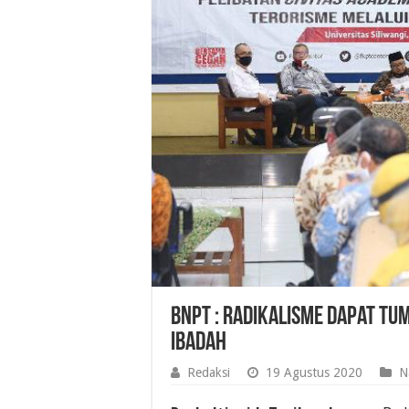
BNPT : Radikalisme dapat T
Ibadah
Redaksi
19 Agustus 2020
N