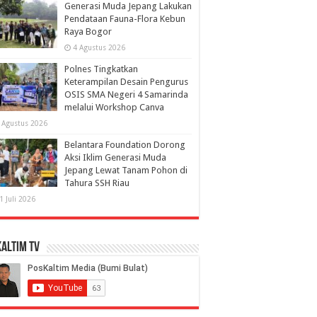
Generasi Muda Jepang Lakukan
Pendataan Fauna-Flora Kebun
Raya Bogor
4 Agustus 2026
Polnes Tingkatkan
Keterampilan Desain Pengurus
OSIS SMA Negeri 4 Samarinda
melalui Workshop Canva
 Agustus 2026
Belantara Foundation Dorong
Aksi Iklim Generasi Muda
Jepang Lewat Tanam Pohon di
Tahura SSH Riau
1 Juli 2026
altim TV