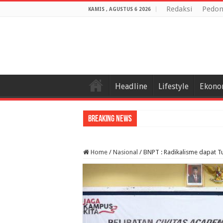
Redaksi
Pedom
KAMIS , AGUSTUS 6 2026
Headline
Lifestyle
Ekono
Breaking News
Home
/
Nasional
/
BNPT : Radikalisme dapat 