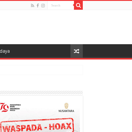
udaya