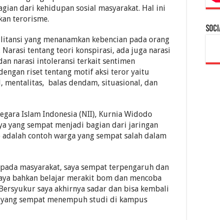
gian dari kehidupan sosial masyarakat. Hal ini
an terorisme.
Soci
militansi yang menanamkan kebencian pada orang
Narasi tentang teori konspirasi, ada juga narasi
an narasi intoleransi terkait sentimen
dengan riset tentang motif aksi teror yaitu
, mentalitas, balas dendam, situasional, dan
gara Islam Indonesia (NII), Kurnia Widodo
 yang sempat menjadi bagian dari jaringan
 adalah contoh warga yang sempat salah dalam
epada masyarakat, saya sempat terpengaruh dan
 Saya bahkan belajar merakit bom dan mencoba
ersyukur saya akhirnya sadar dan bisa kembali
a yang sempat menempuh studi di kampus