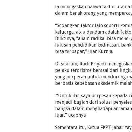
Ia menegaskan bahwa faktor utama f
dalam benak orang yang mempercaya
“Sedangkan faktor lain seperti kemis
keluarga, atau dendam adalah fakto
Buktinya, faham radikal bisa menerp
lulusan pendidikan kedinasan, bah
bisa terpapar,” ujar Kurnia.
Di sisi lain, Rudi Priyadi menegas
pelaku terorisme berasal dari lin
yang berperan untuk mendorong mah
berbasis kebebasan akademik malah 
“Untuk itu, saya berpesan kepada ci
menjadi bagian dari solusi penyele
bangsa dalam menghadapi ancaman,
luar,” ucapnya.
Sementara itu, Ketua FKPT Jabar Y