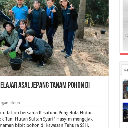
Re
elajar Asal Jepang Tanam Pohon di
ngan Hidup
oundation bersama Kesatuan Pengelola Hutan
k Tani Hutan Sultan Syarif Hasyim mengajak
anaman bibit pohon di kawasan Tahura SSH,