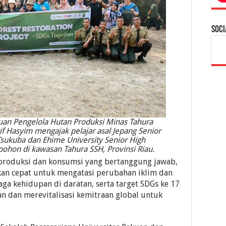
Soci
uan Pengelola Hutan Produksi Minas Tahura
f Hasyim mengajak pelajar asal Jepang Senior
 Tsukuba dan Ehime University Senior High
ohon di kawasan Tahura SSH, Provinsi Riau.
 produksi dan konsumsi yang bertanggung jawab,
kan cepat untuk mengatasi perubahan iklim dan
ga kehidupan di daratan, serta target SDGs ke 17
n dan merevitalisasi kemitraan global untuk