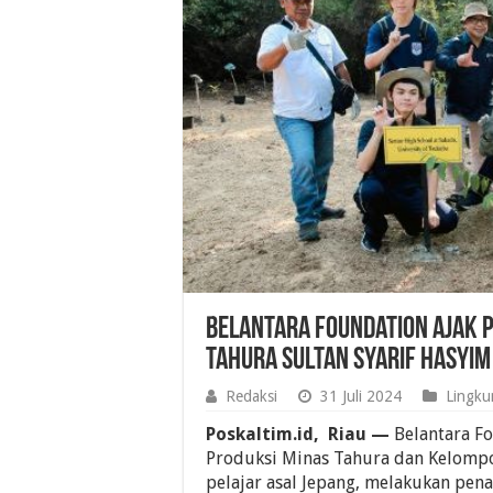
Belantara Foundation Ajak P
Tahura Sultan Syarif Hasyim
Redaksi
31 Juli 2024
Lingku
Poskaltim.id, Riau —
Belantara F
Produksi Minas Tahura dan Kelompo
pelajar asal Jepang, melakukan pen