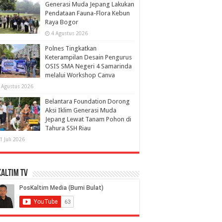
Generasi Muda Jepang Lakukan
Pendataan Fauna-Flora Kebun
Raya Bogor
4 Agustus 2026
Polnes Tingkatkan
Keterampilan Desain Pengurus
OSIS SMA Negeri 4 Samarinda
melalui Workshop Canva
 Agustus 2026
Belantara Foundation Dorong
Aksi Iklim Generasi Muda
Jepang Lewat Tanam Pohon di
Tahura SSH Riau
1 Juli 2026
altim TV