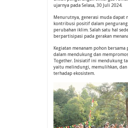
ujarnya pada Selasa, 30 Juli 2024.
Menurutnya, generasi muda dapat 
kontribusi positif dalam penguran
perubahan iklim. Salah satu hal se
berpartisipasi pada gerakan menan
Kegiatan menanam pohon bersama pel
dalam mendukung dan mempromosika
Together. Inisiatif ini mendukung t
yaitu melindungi, memulihkan, da
terhadap ekosistem.