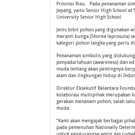
Provinsi Riau. Pada penanaman simbo
Jepang, yaitu Senior High School at
University Senior High School.
Jenis bibit pohon yang digunakan an
meranti bunga (Shorea leprosula) 
kategori pohon langka yang perlu di
Penanaman simbolis yang didukung o
penyadartahuan (awareness) dan ed
muda tentang akan pentingnya berp
alam dan lingkungan hidup di Indon
Direktur Eksekutif Belantara Found
kolaborasi multipihak merupakan 
gerakan menanam pohon, salah satu
muda.
“Kami akan mengajak berbagai piha
pada pemenuhan Nationally Determi
untuk pengurangan emisi gas rumah