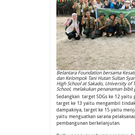
Belantara Foundation bersama Kesat
dan Kelompok Tani Hutan Sultan Syari
High School at Sakado, University of
School, melakukan penanaman bibit p
Sedangkan target SDGs ke 12 yaitu
target ke 13 yaitu mengambil tinda
dampaknya, target ke 15 yaitu menja
yaitu menguatkan sarana pelaksanaa
pembangunan berkelanjutan.