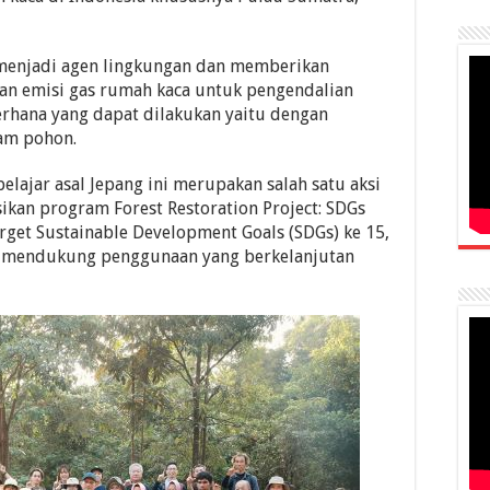
menjadi agen lingkungan dan memberikan
gan emisi gas rumah kaca untuk pengendalian
derhana yang dapat dilakukan yaitu dengan
am pohon.
ajar asal Jepang ini merupakan salah satu aksi
n program Forest Restoration Project: SDGs
arget Sustainable Development Goals (SDGs) ke 15,
n mendukung penggunaan yang berkelanjutan