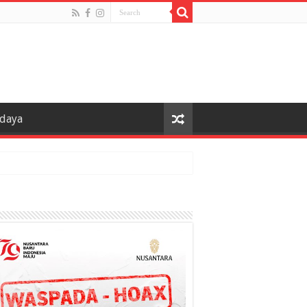
udaya