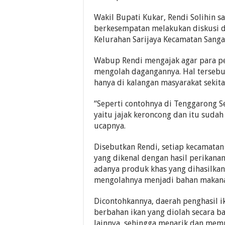
Wakil Bupati Kukar, Rendi Solihin s
berkesempatan melakukan diskusi 
Kelurahan Sarijaya Kecamatan Sanga
Wabup Rendi mengajak agar para pe
mengolah dagangannya. Hal tersebu
hanya di kalangan masyarakat sekita
“Seperti contohnya di Tenggarong 
yaitu jajak keroncong dan itu sudah
ucapnya.
Disebutkan Rendi, setiap kecamatan
yang dikenal dengan hasil perikana
adanya produk khas yang dihasilka
mengolahnya menjadi bahan makanan
Dicontohkannya, daerah penghasil 
berbahan ikan yang diolah secara b
lainnya, sehingga menarik dan mempun