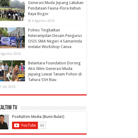
Generasi Muda Jepang Lakukan
Pendataan Fauna-Flora Kebun
Raya Bogor
4 Agustus 2026
Polnes Tingkatkan
Keterampilan Desain Pengurus
OSIS SMA Negeri 4 Samarinda
melalui Workshop Canva
 Agustus 2026
Belantara Foundation Dorong
Aksi Iklim Generasi Muda
Jepang Lewat Tanam Pohon di
Tahura SSH Riau
1 Juli 2026
altim TV