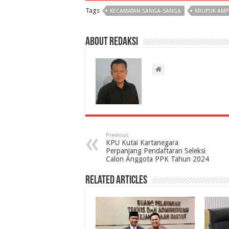
Tags
KECAMATAN SANGA-SANGA
KRUPUK AM
About Redaksi
Previous
KPU Kutai Kartanegara
Perpanjang Pendaftaran Seleksi
Calon Anggota PPK Tahun 2024
Related Articles