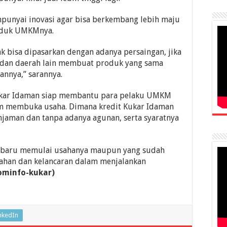
unyai inovasi agar bisa berkembang lebih maju
oduk UMKMnya.
ak bisa dipasarkan dengan adanya persaingan, jika
dan daerah lain membuat produk yang sama
nnya,” sarannya.
Kukar Idaman siap membantu para pelaku UMKM
m membuka usaha. Dimana kredit Kukar Idaman
jaman dan tanpa adanya agunan, serta syaratnya
baru memulai usahanya maupun yang sudah
ahan dan kelancaran dalam menjalankan
ominfo-kukar)
nkedIn