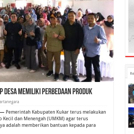
Re
ap Desa Memiliki Perbedaan Produk
artanegara
 —
Pemerintah Kabupaten Kukar terus melakukan
ro Kecil dan Menengah (UMKM) agar terus
nya adalah memberikan bantuan kepada para