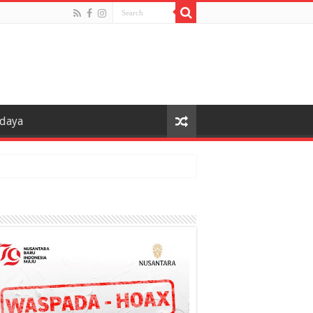
udaya