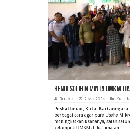
Rendi Solihin Minta UMKM Ti
Redaksi
2 Mei 2024
Kutai K
Poskaltim.id, Kutai Kartanegara
berbagai cara agar para Usaha Mik
meningkatkan usahanya, salah satu
kelompok UMKM di kecamatan.