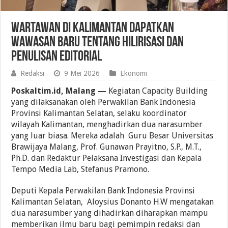
Wartawan di Kalimantan Dapatkan
Wawasan Baru Tentang Hilirisasi dan
Penulisan Editorial
Redaksi
9 Mei 2026
Ekonomi
Poskaltim.id, Malang —
Kegiatan Capacity Building
yang dilaksanakan oleh Perwakilan Bank Indonesia
Provinsi Kalimantan Selatan, selaku koordinator
wilayah Kalimantan, menghadirkan dua narasumber
yang luar biasa. Mereka adalah Guru Besar Universitas
Brawijaya Malang, Prof. Gunawan Prayitno, S.P., M.T.,
Ph.D. dan Redaktur Pelaksana Investigasi dan Kepala
Tempo Media Lab, Stefanus Pramono.
Deputi Kepala Perwakilan Bank Indonesia Provinsi
Kalimantan Selatan, Aloysius Donanto H.W mengatakan
dua narasumber yang dihadirkan diharapkan mampu
memberikan ilmu baru bagi pemimpin redaksi dan