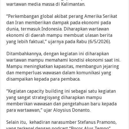
wartawan media massa di Kalimantan.
“Perkembangan global akibat perang Amerika Serikat
dan Iran memberikan dampak pada ekonomi pada
dunia, termasuk Indonesia. Diharapkan wartawan
ekonomi di daerah mampu membuat ulasan berita
yang lebih faktual,” ujarnya pada Rabu (6/5/2026).
Ditambahkannya, dengan kegiatan ini diharapkan
wartawan mampu memahami kondisi ekonomi saat ini.
Mampu meningkatkan kapasitas, membangun jejaring
dan memperluas wawasan dalam komunikasi yang
disampaikan kepada para pembaca.
“Kegiatan capacity building ini sebagai satu kegiatan
yang sangat strategisyang diharapkan mampu
memberikan wawasan dan pengetahuan baru kepada
para wartaawan,” ujar Aloysius Donanto.
Selain itu, kehadiran narasumber Stefanus Pramono,
yang terkenal.dengan podcast “Bocor Alus Tempo”,