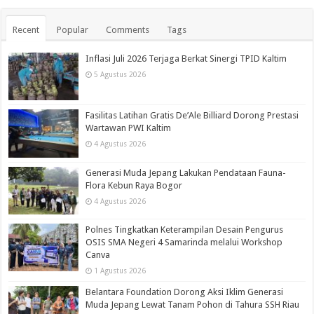
Recent
Popular
Comments
Tags
Inflasi Juli 2026 Terjaga Berkat Sinergi TPID Kaltim
5 Agustus 2026
Fasilitas Latihan Gratis De’Ale Billiard Dorong Prestasi
Wartawan PWI Kaltim
4 Agustus 2026
Generasi Muda Jepang Lakukan Pendataan Fauna-
Flora Kebun Raya Bogor
4 Agustus 2026
Polnes Tingkatkan Keterampilan Desain Pengurus
OSIS SMA Negeri 4 Samarinda melalui Workshop
Canva
1 Agustus 2026
Belantara Foundation Dorong Aksi Iklim Generasi
Muda Jepang Lewat Tanam Pohon di Tahura SSH Riau