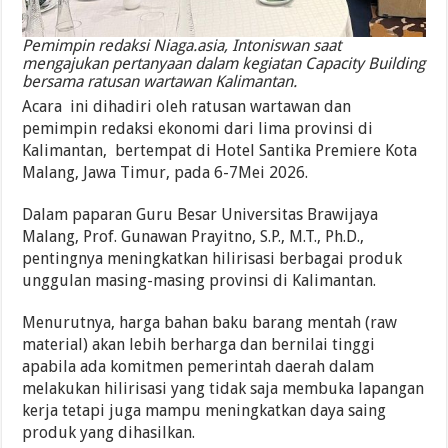
Pemimpin redaksi Niaga.asia, Intoniswan saat
mengajukan pertanyaan dalam kegiatan Capacity Building
bersama ratusan wartawan Kalimantan.
Acara ini dihadiri oleh ratusan wartawan dan
pemimpin redaksi ekonomi dari lima provinsi di
Kalimantan, bertempat di Hotel Santika Premiere Kota
Malang, Jawa Timur, pada 6-7Mei 2026.
Dalam paparan Guru Besar Universitas Brawijaya
Malang, Prof. Gunawan Prayitno, S.P., M.T., Ph.D.,
pentingnya meningkatkan hilirisasi berbagai produk
unggulan masing-masing provinsi di Kalimantan.
Menurutnya, harga bahan baku barang mentah (raw
material) akan lebih berharga dan bernilai tinggi
apabila ada komitmen pemerintah daerah dalam
melakukan hilirisasi yang tidak saja membuka lapangan
kerja tetapi juga mampu meningkatkan daya saing
produk yang dihasilkan.