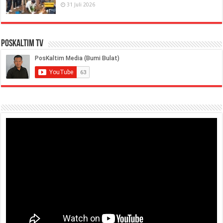
31 Juli 2026
PosKaltim TV