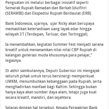
Penguatan ini melalui berbagai inisiatif seperti
Semarak Rupiah Ramadan dan Berkah Idulfitri
(SERAMBI) dan Ekspedisi Rupiah Berdaulat (ERB).
Bank Indonesia, ujarnya, ujar Ricky akan berupaya
memastikan ketersediaan uang layak edar hingga
wilayah 3T (Terdepan, Terluar, dan Tertinggal).
Ia menambahkan, kegiatan Summer Fest menjadi sarana
kreatif untuk menanamkan nilai-nilai CBP Rupiah di
kalangan generasi muda khususnya para pelajar,”
tegasnya.
Di akhir sambutannya, Deputi Gubernur ini mengajak
seluruh pihak untuk terus bersinergi memperkuat
UMKM, menumbuhkan kebanggaan pada Rupiah, serta
menghadirkan manfaat bagi Kaltim. Sehingga bukan
hanya kaya akan sumber daya alam, tetapi juga kuat
secara kreatif, mandiri, dan sejahtera.
Selaras dengan hal tersebut, Kepala Perwakilan Bank