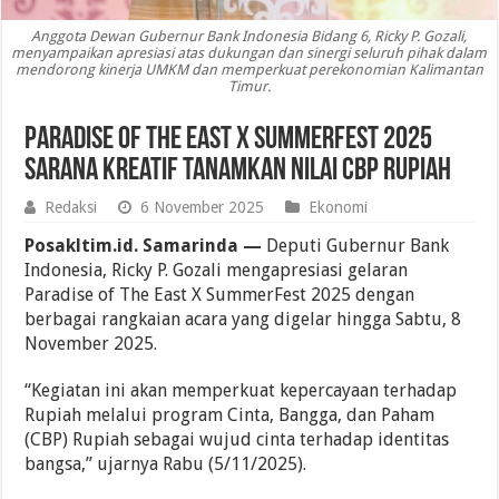
Anggota Dewan Gubernur Bank Indonesia Bidang 6, Ricky P. Gozali,
menyampaikan apresiasi atas dukungan dan sinergi seluruh pihak dalam
mendorong kinerja UMKM dan memperkuat perekonomian Kalimantan
Timur.
Paradise of The East X SummerFest 2025
Sarana Kreatif Tanamkan Nilai CBP Rupiah
Redaksi
6 November 2025
Ekonomi
Posakltim.id. Samarinda —
Deputi Gubernur Bank
Indonesia, Ricky P. Gozali mengapresiasi gelaran
Paradise of The East X SummerFest 2025 dengan
berbagai rangkaian acara yang digelar hingga Sabtu, 8
November 2025.
“Kegiatan ini akan memperkuat kepercayaan terhadap
Rupiah melalui program Cinta, Bangga, dan Paham
(CBP) Rupiah sebagai wujud cinta terhadap identitas
bangsa,” ujarnya Rabu (5/11/2025).