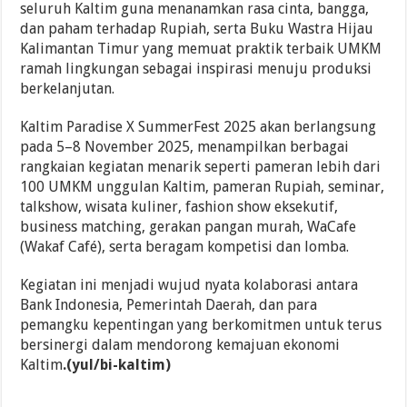
seluruh Kaltim guna menanamkan rasa cinta, bangga,
dan paham terhadap Rupiah, serta Buku Wastra Hijau
Kalimantan Timur yang memuat praktik terbaik UMKM
ramah lingkungan sebagai inspirasi menuju produksi
berkelanjutan.
Kaltim Paradise X SummerFest 2025 akan berlangsung
pada 5–8 November 2025, menampilkan berbagai
rangkaian kegiatan menarik seperti pameran lebih dari
100 UMKM unggulan Kaltim, pameran Rupiah, seminar,
talkshow, wisata kuliner, fashion show eksekutif,
business matching, gerakan pangan murah, WaCafe
(Wakaf Café), serta beragam kompetisi dan lomba.
Kegiatan ini menjadi wujud nyata kolaborasi antara
Bank Indonesia, Pemerintah Daerah, dan para
pemangku kepentingan yang berkomitmen untuk terus
bersinergi dalam mendorong kemajuan ekonomi
Kaltim
.(yul/bi-kaltim)