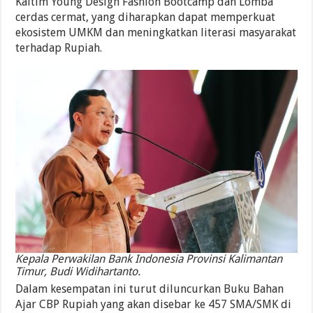
Kaltim Young Design Fashion Bootcamp dan Lomba
cerdas cermat, yang diharapkan dapat memperkuat
ekosistem UMKM dan meningkatkan literasi masyarakat
terhadap Rupiah.
Kepala Perwakilan Bank Indonesia Provinsi Kalimantan
Timur, Budi Widihartanto.
Dalam kesempatan ini turut diluncurkan Buku Bahan
Ajar CBP Rupiah yang akan disebar ke 457 SMA/SMK di