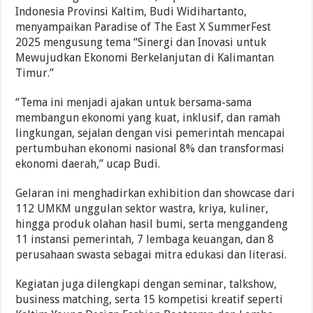
Indonesia Provinsi Kaltim, Budi Widihartanto,
menyampaikan Paradise of The East X SummerFest
2025 mengusung tema “Sinergi dan Inovasi untuk
Mewujudkan Ekonomi Berkelanjutan di Kalimantan
Timur.”
“Tema ini menjadi ajakan untuk bersama-sama
membangun ekonomi yang kuat, inklusif, dan ramah
lingkungan, sejalan dengan visi pemerintah mencapai
pertumbuhan ekonomi nasional 8% dan transformasi
ekonomi daerah,” ucap Budi.
Gelaran ini menghadirkan exhibition dan showcase dari
112 UMKM unggulan sektor wastra, kriya, kuliner,
hingga produk olahan hasil bumi, serta menggandeng
11 instansi pemerintah, 7 lembaga keuangan, dan 8
perusahaan swasta sebagai mitra edukasi dan literasi.
Kegiatan juga dilengkapi dengan seminar, talkshow,
business matching, serta 15 kompetisi kreatif seperti