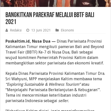
Bangkitkan Parekraf melalui BBTF Bali
2021
Redaksi
13 Juni 2021
Ekonomi
Poskaltim.id, Nusa Dua —
Dinas Pariwisata Provinsi
Kalimantan Timur mengikuti pameran Bali and Beyond
Travel Fair (BBTF) Ke-7 di Nusa Dua, Bali sebagai
wujud komitmen Pemerintah Provinsi Kaltim dalam
membangkitkan sektor pariwisata dan ekonomi kreatif.
Kepala Dinas Pariwisata Provinsi Kalimantan Timur Dra.
Sri Wahyuni, MPP menjelaskan Kaltim membawa tema
“Exploring Sustainable & Wellness Tourism”
atau
“Menjelajahi Pariwisata Berkelanjutan & Kebugaran'”.
Tema ini mencerminkan keterlibatan industri
pariwisata Indonesia sebagai
seller.