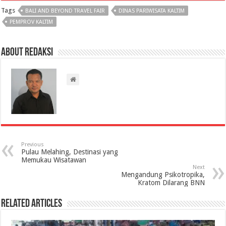
Tags
BALI AND BEYOND TRAVEL FAIR
DINAS PARIWISATA KALTIM
PEMPROV KALTIM
About Redaksi
Previous
Pulau Melahing, Destinasi yang
Memukau Wisatawan
Next
Mengandung Psikotropika,
Kratom Dilarang BNN
Related Articles