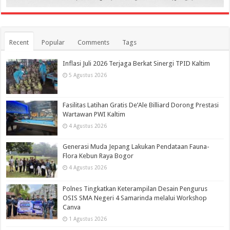
Recent
Popular
Comments
Tags
Inflasi Juli 2026 Terjaga Berkat Sinergi TPID Kaltim
5 Agustus 2026
Fasilitas Latihan Gratis De’Ale Billiard Dorong Prestasi
Wartawan PWI Kaltim
4 Agustus 2026
Generasi Muda Jepang Lakukan Pendataan Fauna-
Flora Kebun Raya Bogor
4 Agustus 2026
Polnes Tingkatkan Keterampilan Desain Pengurus
OSIS SMA Negeri 4 Samarinda melalui Workshop
Canva
1 Agustus 2026