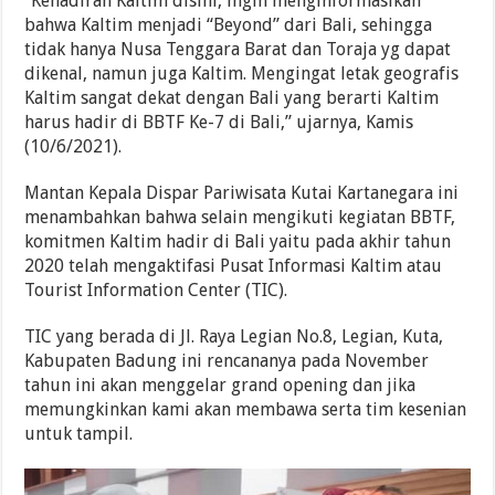
“Kehadiran Kaltim disini, ingin menginformasikan
bahwa Kaltim menjadi “Beyond” dari Bali, sehingga
tidak hanya Nusa Tenggara Barat dan Toraja yg dapat
dikenal, namun juga Kaltim. Mengingat letak geografis
Kaltim sangat dekat dengan Bali yang berarti Kaltim
harus hadir di BBTF Ke-7 di Bali,” ujarnya, Kamis
(10/6/2021).
Mantan Kepala Dispar Pariwisata Kutai Kartanegara ini
menambahkan bahwa selain mengikuti kegiatan BBTF,
komitmen Kaltim hadir di Bali yaitu pada akhir tahun
2020 telah mengaktifasi Pusat Informasi Kaltim atau
Tourist Information Center (TIC).
TIC yang berada di Jl. Raya Legian No.8, Legian, Kuta,
Kabupaten Badung ini rencananya pada November
tahun ini akan menggelar grand opening dan jika
memungkinkan kami akan membawa serta tim kesenian
untuk tampil.