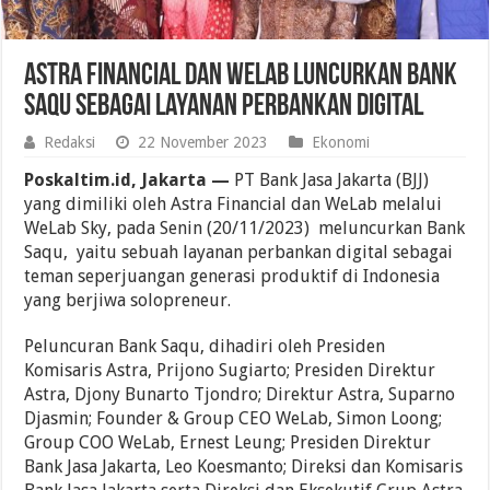
Astra Financial dan WeLab Luncurkan Bank
Saqu sebagai Layanan Perbankan Digital
Redaksi
22 November 2023
Ekonomi
Poskaltim.id, Jakarta —
PT Bank Jasa Jakarta (BJJ)
yang dimiliki oleh Astra Financial dan WeLab melalui
WeLab Sky, pada Senin (20/11/2023) meluncurkan Bank
Saqu, yaitu sebuah layanan perbankan digital sebagai
teman seperjuangan generasi produktif di Indonesia
yang berjiwa solopreneur.
Peluncuran Bank Saqu, dihadiri oleh Presiden
Komisaris Astra, Prijono Sugiarto; Presiden Direktur
Astra, Djony Bunarto Tjondro; Direktur Astra, Suparno
Djasmin; Founder & Group CEO WeLab, Simon Loong;
Group COO WeLab, Ernest Leung; Presiden Direktur
Bank Jasa Jakarta, Leo Koesmanto; Direksi dan Komisaris