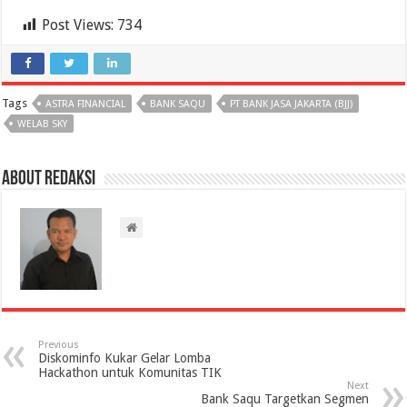
Post Views:
734
Tags
ASTRA FINANCIAL
BANK SAQU
PT BANK JASA JAKARTA (BJJ)
WELAB SKY
About Redaksi
Previous
Diskominfo Kukar Gelar Lomba
Hackathon untuk Komunitas TIK
Next
Bank Saqu Targetkan Segmen