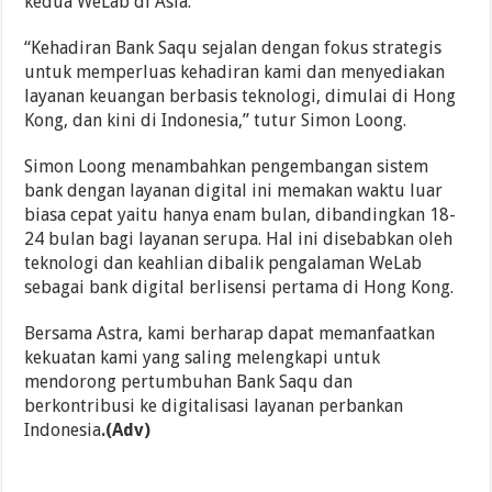
kedua WeLab di Asia.
“Kehadiran Bank Saqu sejalan dengan fokus strategis
untuk memperluas kehadiran kami dan menyediakan
layanan keuangan berbasis teknologi, dimulai di Hong
Kong, dan kini di Indonesia,” tutur Simon Loong.
Simon Loong menambahkan pengembangan sistem
bank dengan layanan digital ini memakan waktu luar
biasa cepat yaitu hanya enam bulan, dibandingkan 18-
24 bulan bagi layanan serupa. Hal ini disebabkan oleh
teknologi dan keahlian dibalik pengalaman WeLab
sebagai bank digital berlisensi pertama di Hong Kong.
Bersama Astra, kami berharap dapat memanfaatkan
kekuatan kami yang saling melengkapi untuk
mendorong pertumbuhan Bank Saqu dan
berkontribusi ke digitalisasi layanan perbankan
Indonesia
.(Adv)