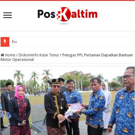
Perkuat Literasi Ekonom
Home
/
Diskominfo Kutai Timur
/
Petugas PPL Pertanian Dapatkan Bantuan
Motor Operasional