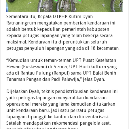
Sementara itu, Kepala DTPHP Kutim Dyah
Ratnaningrum mengatakan pemberian kendaraan ini
adalah bentuk kepedulian pemerintah kabupaten
kepada petugas lapangan yang telah bekerja secara
maksimal. Kendaraan itu diperuntukkan seluruh
petugas penyuluh lapangan yang ada di 18 kecamatan.
“Kemudian untuk teman-teman UPT Pusat Kesehatan
Hewan (Puskeswan) di 5 zona, UPT Hortikultura yang
ada di Rantau Pulung (Ranpul) sama UPT Balai Benih
Tanaman Pangan dan Padi Palawija,” jelas Dyah.
Dijelaskan Dyah, teknis pendistribusian kendaraan ini
yaitu petugas lapangan menyerahkan kendaraan
operasional mereka yang lama kemudian ditukarkan
unit kendaraan baru. Jadi satu persatu petugas
lapangan dipanggil ke kantor dan diinventarisasi.
Setelah mendapatkan rekomendasi pengelola aset,