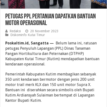
Petugas PPL Pertanian Dapatkan Bantuan
Motor Operasional
Redaksi
20 November 2023
Diskominfo Kutai Timur
Poskaltim.id, Sangatta —
Belum lama ini, ratusan
petugas Penyuluh Lapangan (PPL) Dinas Tanaman
Pangan Hortikultura dan Peternakan (DTPHP)
Kabupaten Kutai Timur (Kutim) mendapatkan bantuan
kendaraan operasional.
Pemerintah Kabupaten Kutim membagikan sebanyak
350 unit kendaraan bermotor dengan jenis 200 unit
motor trail merk KLX dan 150 unit motor Supra X.
Bantuan ini diserahkan secara simbolis oleh Bupati
Kutim Ardiansyah Sulaiman bertempat di Lapangan
Kantor Bupati Kutim.