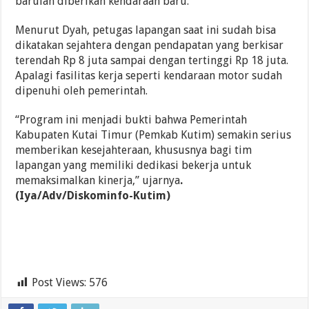
barulah diberikan kendaraan baru.
Menurut Dyah, petugas lapangan saat ini sudah bisa
dikatakan sejahtera dengan pendapatan yang berkisar
terendah Rp 8 juta sampai dengan tertinggi Rp 18 juta.
Apalagi fasilitas kerja seperti kendaraan motor sudah
dipenuhi oleh pemerintah.
“Program ini menjadi bukti bahwa Pemerintah
Kabupaten Kutai Timur (Pemkab Kutim) semakin serius
memberikan kesejahteraan, khususnya bagi tim
lapangan yang memiliki dedikasi bekerja untuk
memaksimalkan kinerja,” ujarnya
.
(Iya/Adv/Diskominfo-Kutim)
Post Views:
576