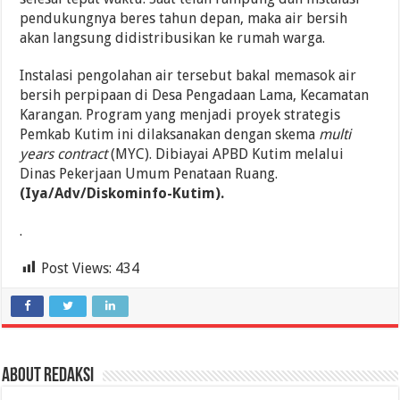
pendukungnya beres tahun depan, maka air bersih
akan langsung didistribusikan ke rumah warga.
Instalasi pengolahan air tersebut bakal memasok air
bersih perpipaan di Desa Pengadaan Lama, Kecamatan
Karangan. Program yang menjadi proyek strategis
Pemkab Kutim ini dilaksanakan dengan skema
multi
years contract
(MYC). Dibiayai APBD Kutim melalui
Dinas Pekerjaan Umum Penataan Ruang.
(Iya/Adv/Diskominfo-Kutim).
.
Post Views:
434
About Redaksi