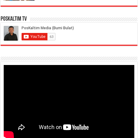
PosKaltim TV