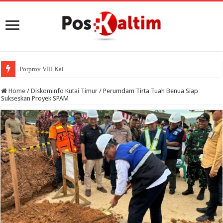
Porprov VIII Kaltim Resmi Digelar
Home
/
Diskominfo Kutai Timur
/
Perumdam Tirta Tuah Benua Siap
Sukseskan Proyek SPAM