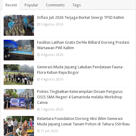
Recent
Popular
Comments
Tags
Inflasi Juli 2026 Terjaga Berkat Sinergi TPID Kaltim
5 Agustus 2026
Fasilitas Latihan Gratis De’Ale Billiard Dorong Prestasi
Wartawan PWI Kaltim
4 Agustus 2026
Generasi Muda Jepang Lakukan Pendataan Fauna-
Flora Kebun Raya Bogor
4 Agustus 2026
Polnes Tingkatkan Keterampilan Desain Pengurus
OSIS SMA Negeri 4 Samarinda melalui Workshop
Canva
1 Agustus 2026
Belantara Foundation Dorong Aksi Iklim Generasi
Muda Jepang Lewat Tanam Pohon di Tahura SSH Riau
31 Juli 2026