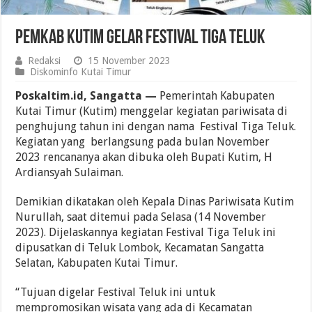
Pemkab Kutim Gelar Festival Tiga Teluk
Redaksi
15 November 2023
Diskominfo Kutai Timur
Poskaltim.id, Sangatta —
Pemerintah Kabupaten
Kutai Timur (Kutim) menggelar kegiatan pariwisata di
penghujung tahun ini dengan nama Festival Tiga Teluk.
Kegiatan yang berlangsung pada bulan November
2023 rencananya akan dibuka oleh Bupati Kutim, H
Ardiansyah Sulaiman.
Demikian dikatakan oleh Kepala Dinas Pariwisata Kutim
Nurullah, saat ditemui pada Selasa (14 November
2023). Dijelaskannya kegiatan Festival Tiga Teluk ini
dipusatkan di Teluk Lombok, Kecamatan Sangatta
Selatan, Kabupaten Kutai Timur.
“Tujuan digelar Festival Teluk ini untuk
mempromosikan wisata yang ada di Kecamatan