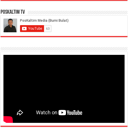
PosKaltim TV