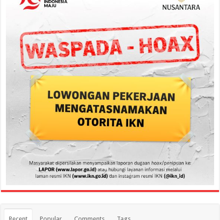
Recent
Popular
Comments
Tags