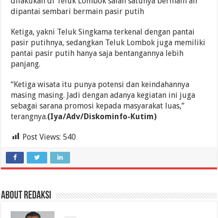
dilakukan di Teluk Lombok salah satunya bermain air
dipantai sembari bermain pasir putih
Ketiga, yakni Teluk Singkama terkenal dengan pantai
pasir putihnya, sedangkan Teluk Lombok juga memiliki
pantai pasir putih hanya saja bentangannya lebih
panjang.
“Ketiga wisata itu punya potensi dan keindahannya
masing masing. Jadi dengan adanya kegiatan ini juga
sebagai sarana promosi kepada masyarakat luas,”
terangnya.
(Iya/Adv/Diskominfo-Kutim)
Post Views:
540
About Redaksi