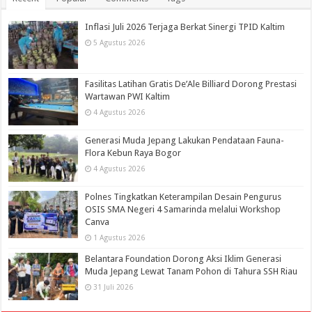
Inflasi Juli 2026 Terjaga Berkat Sinergi TPID Kaltim
5 Agustus 2026
Fasilitas Latihan Gratis De’Ale Billiard Dorong Prestasi
Wartawan PWI Kaltim
4 Agustus 2026
Generasi Muda Jepang Lakukan Pendataan Fauna-
Flora Kebun Raya Bogor
4 Agustus 2026
Polnes Tingkatkan Keterampilan Desain Pengurus
OSIS SMA Negeri 4 Samarinda melalui Workshop
Canva
1 Agustus 2026
Belantara Foundation Dorong Aksi Iklim Generasi
Muda Jepang Lewat Tanam Pohon di Tahura SSH Riau
31 Juli 2026