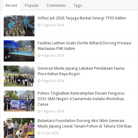
Recent
Popular
Comments
Tags
Inflasi Juli 2026 Terjaga Berkat Sinergi TPID Kaltim
5 Agustus 2026
Fasilitas Latihan Gratis De’Ale Billiard Dorong Prestasi
Wartawan PWI Kaltim
4 Agustus 2026
Generasi Muda Jepang Lakukan Pendataan Fauna-
Flora Kebun Raya Bogor
4 Agustus 2026
Polnes Tingkatkan Keterampilan Desain Pengurus
OSIS SMA Negeri 4 Samarinda melalui Workshop
Canva
1 Agustus 2026
Belantara Foundation Dorong Aksi Iklim Generasi
Muda Jepang Lewat Tanam Pohon di Tahura SSH Riau
31 Juli 2026