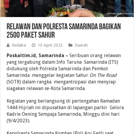
Relawan dan Polresta Samarinda Bagikan
2500 Paket Sahur
Redaksi
10 April 2023
Daerah
Poskaltim.id, Samarinda –
Seribuan orang relawan
yang tergabung dalam Info Taruna Samarinda (ITS)
didukung oleh Polresta Samarinda dan Pemkot
Samarinda menggelar kegiatan Sahur
On The Road
(SOTR) dalam rangka mengantisipasi dan menyiap
siagakan relawan se-Kota Samarinda.
Kegiatan yang berlangsung di pertengahan Ramadan
1444 Hijriah ini dipusatkan di lapangan parkir Gelora
Kadrie Oening Sempaja Samarinda, Minggu dini hari
(9/4/2023).
Kapolresta Samarinda Kombes (Pol) Ary Fadli saat