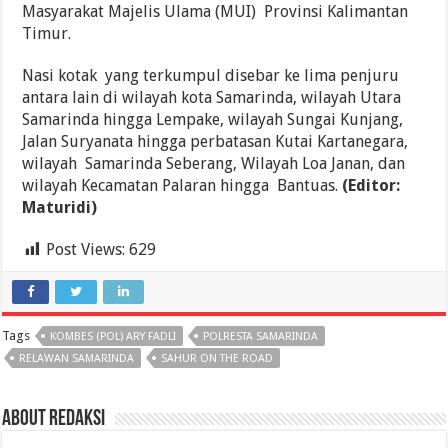
Masyarakat Majelis Ulama (MUI) Provinsi Kalimantan
Timur.
Nasi kotak yang terkumpul disebar ke lima penjuru
antara lain di wilayah kota Samarinda, wilayah Utara
Samarinda hingga Lempake, wilayah Sungai Kunjang,
Jalan Suryanata hingga perbatasan Kutai Kartanegara,
wilayah Samarinda Seberang, Wilayah Loa Janan, dan
wilayah Kecamatan Palaran hingga Bantuas.
(Editor:
Maturidi)
Post Views:
629
Tags
KOMBES (POL) ARY FADLI
POLRESTA SAMARINDA
RELAWAN SAMARINDA
SAHUR ON THE ROAD
About Redaksi