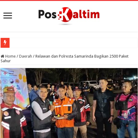
Home
/
Daerah
/
Relawan dan Polresta Samarinda Bagikan 2500 Paket
Sahur