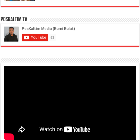
PosKaltim TV