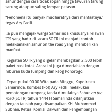
sahur dengan cara tidak sopan hingga tawuran tarung
sarung ataupun saling lempar petasan.
“Fenomena itu banyak mudharatnya dari manfaatnya,”
tegas Ary Fadli.
Ia pun mengajak warga Samarinda khususnya relawan
ITS yang hadir di acara SOTR ini menjadi contoh
melaksanakan sahur on the road yang memberikan
manfaat.
Kegiatan SOTR yang digelar membagikan 2 .500 lebih
paket nasi kotak. Acara ini juga dimeriahkan dengan
hiburan kuda lumping dan Reog Ponorogo.
Tepat pukul 00.00 Wita pada Minggu, Kapolresta
Samarinda, Kombes (Pol) Ary Fadli melakukan
pemotongan tumpeng tanda dimulainya Sahur
on the
road
(SOTR) tahun 1444 H Samarinda dilanjutkan
dengan tausiah yang disampaikan KH. Muhammad
Subhan, Ketua Komisi Dakwah dan Pengembangan