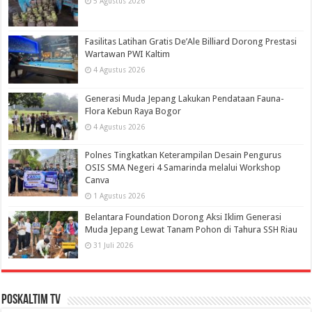
5 Agustus 2026
Fasilitas Latihan Gratis De’Ale Billiard Dorong Prestasi
Wartawan PWI Kaltim
4 Agustus 2026
Generasi Muda Jepang Lakukan Pendataan Fauna-
Flora Kebun Raya Bogor
4 Agustus 2026
Polnes Tingkatkan Keterampilan Desain Pengurus
OSIS SMA Negeri 4 Samarinda melalui Workshop
Canva
1 Agustus 2026
Belantara Foundation Dorong Aksi Iklim Generasi
Muda Jepang Lewat Tanam Pohon di Tahura SSH Riau
31 Juli 2026
PosKaltim TV