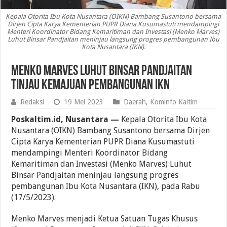
Kepala Otorita Ibu Kota Nusantara (OIKN) Bambang Susantono bersama
Dirjen Cipta Karya Kementerian PUPR Diana Kusumastuti mendampingi
Menteri Koordinator Bidang Kemaritiman dan Investasi (Menko Marves)
Luhut Binsar Pandjaitan meninjau langsung progres pembangunan Ibu
Kota Nusantara (IKN).
Menko Marves Luhut Binsar Pandjaitan
Tinjau Kemajuan Pembangunan IKN
Redaksi
19 Mei 2023
Daerah
,
Kominfo Kaltim
Poskaltim.id, Nusantara —
Kepala Otorita Ibu Kota
Nusantara (OIKN) Bambang Susantono bersama Dirjen
Cipta Karya Kementerian PUPR Diana Kusumastuti
mendampingi Menteri Koordinator Bidang
Kemaritiman dan Investasi (Menko Marves) Luhut
Binsar Pandjaitan meninjau langsung progres
pembangunan Ibu Kota Nusantara (IKN), pada Rabu
(17/5/2023).
Menko Marves menjadi Ketua Satuan Tugas Khusus