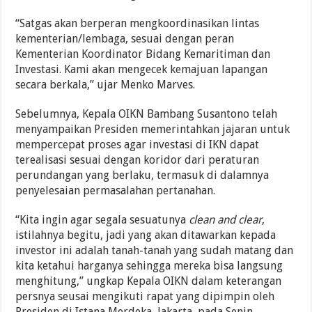
“Satgas akan berperan mengkoordinasikan lintas
kementerian/lembaga, sesuai dengan peran
Kementerian Koordinator Bidang Kemaritiman dan
Investasi. Kami akan mengecek kemajuan lapangan
secara berkala,” ujar Menko Marves.
Sebelumnya, Kepala OIKN Bambang Susantono telah
menyampaikan Presiden memerintahkan jajaran untuk
mempercepat proses agar investasi di IKN dapat
terealisasi sesuai dengan koridor dari peraturan
perundangan yang berlaku, termasuk di dalamnya
penyelesaian permasalahan pertanahan.
“Kita ingin agar segala sesuatunya
clean and clear
,
istilahnya begitu, jadi yang akan ditawarkan kepada
investor ini adalah tanah-tanah yang sudah matang dan
kita ketahui harganya sehingga mereka bisa langsung
menghitung,” ungkap Kepala OIKN dalam keterangan
persnya seusai mengikuti rapat yang dipimpin oleh
Presiden di Istana Merdeka, Jakarta, pada Senin