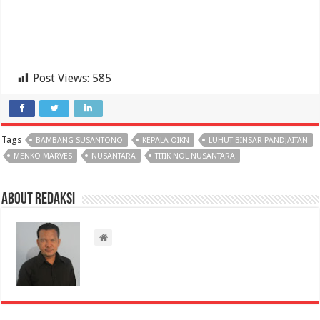
Post Views:
585
Tags
BAMBANG SUSANTONO
KEPALA OIKN
LUHUT BINSAR PANDJAITAN
MENKO MARVES
NUSANTARA
TITIK NOL NUSANTARA
About Redaksi