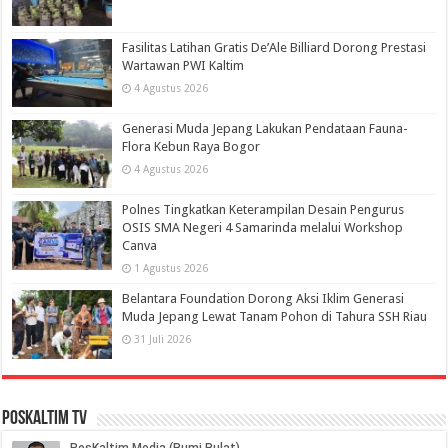
Fasilitas Latihan Gratis De’Ale Billiard Dorong Prestasi
Wartawan PWI Kaltim
4 Agustus 2026
Generasi Muda Jepang Lakukan Pendataan Fauna-
Flora Kebun Raya Bogor
4 Agustus 2026
Polnes Tingkatkan Keterampilan Desain Pengurus
OSIS SMA Negeri 4 Samarinda melalui Workshop
Canva
1 Agustus 2026
Belantara Foundation Dorong Aksi Iklim Generasi
Muda Jepang Lewat Tanam Pohon di Tahura SSH Riau
31 Juli 2026
PosKaltim TV