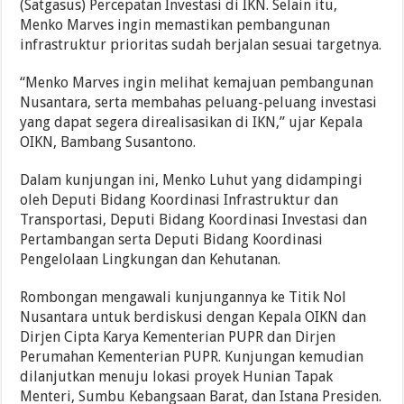
(Satgasus) Percepatan Investasi di IKN. Selain itu,
Menko Marves ingin memastikan pembangunan
infrastruktur prioritas sudah berjalan sesuai targetnya.
“Menko Marves ingin melihat kemajuan pembangunan
Nusantara, serta membahas peluang-peluang investasi
yang dapat segera direalisasikan di IKN,” ujar Kepala
OIKN, Bambang Susantono.
Dalam kunjungan ini, Menko Luhut yang didampingi
oleh Deputi Bidang Koordinasi Infrastruktur dan
Transportasi, Deputi Bidang Koordinasi Investasi dan
Pertambangan serta Deputi Bidang Koordinasi
Pengelolaan Lingkungan dan Kehutanan.
Rombongan mengawali kunjungannya ke Titik Nol
Nusantara untuk berdiskusi dengan Kepala OIKN dan
Dirjen Cipta Karya Kementerian PUPR dan Dirjen
Perumahan Kementerian PUPR. Kunjungan kemudian
dilanjutkan menuju lokasi proyek Hunian Tapak
Menteri, Sumbu Kebangsaan Barat, dan Istana Presiden.