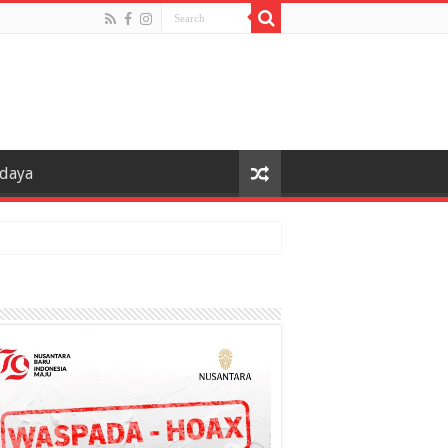
udaya