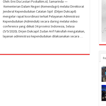
Oleh: Erni Dia Lestari Poskaltim.id, Samarinda —
akan
Cetak
Kementerian Dalam Negeri (Kemendagri) melalui Direktorat
Semua
Jenderal Kependudukan Catatan Sipil (Ditjen Dukcapil)
Surat
mengelar rapat koordinasi terkait Pelayanan Admnistrasi
Keterangan
Warga
Kependudukan (Adminduk) secara daring melalui video
conference yang diikuti 34 provinsi Indonesia, Selasa
(5/5/2020). Dirjen Dukcapil Zudan Arif Fakrullah mengatakan,
layanan administrasi kependudukan dilaksanakan secara …
Re