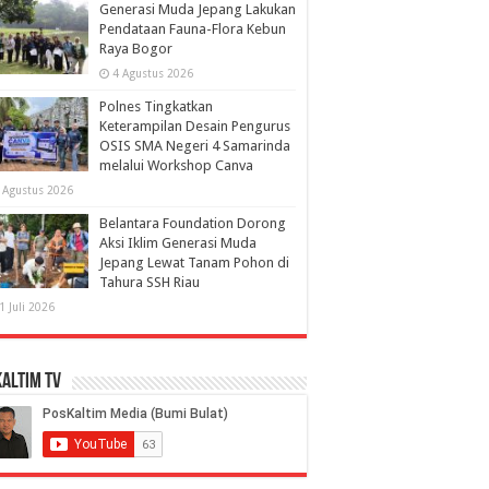
Generasi Muda Jepang Lakukan
Pendataan Fauna-Flora Kebun
Raya Bogor
4 Agustus 2026
Polnes Tingkatkan
Keterampilan Desain Pengurus
OSIS SMA Negeri 4 Samarinda
melalui Workshop Canva
 Agustus 2026
Belantara Foundation Dorong
Aksi Iklim Generasi Muda
Jepang Lewat Tanam Pohon di
Tahura SSH Riau
1 Juli 2026
altim TV