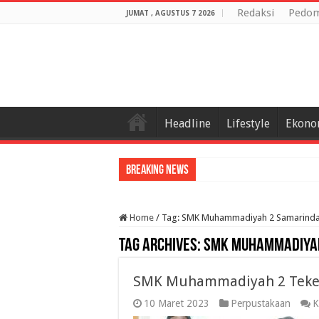
Redaksi
Pedom
JUMAT , AGUSTUS 7 2026
Headline
Lifestyle
Ekono
Breaking News
Home
/
Tag:
SMK Muhammadiyah 2 Samarind
Tag Archives:
SMK Muhammadiyah
SMK Muhammadiyah 2 Teke
10 Maret 2023
Perpustakaan
K