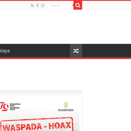
udaya