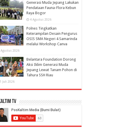
Generasi Muda Jepang Lakukan
Pendataan Fauna-Flora Kebun
Raya Bogor
4 Agustus 2026
Polnes Tingkatkan
Keterampilan Desain Pengurus
OSIS SMA Negeri 4 Samarinda
melalui Workshop Canva
 Agustus 2026
Belantara Foundation Dorong
Aksi Iklim Generasi Muda
Jepang Lewat Tanam Pohon di
Tahura SSH Riau
1 Juli 2026
altim TV