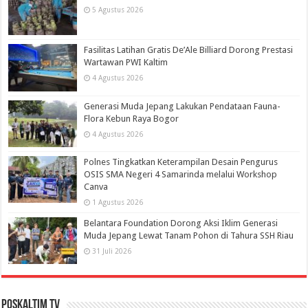
5 Agustus 2026
Fasilitas Latihan Gratis De’Ale Billiard Dorong Prestasi
Wartawan PWI Kaltim
4 Agustus 2026
Generasi Muda Jepang Lakukan Pendataan Fauna-
Flora Kebun Raya Bogor
4 Agustus 2026
Polnes Tingkatkan Keterampilan Desain Pengurus
OSIS SMA Negeri 4 Samarinda melalui Workshop
Canva
1 Agustus 2026
Belantara Foundation Dorong Aksi Iklim Generasi
Muda Jepang Lewat Tanam Pohon di Tahura SSH Riau
31 Juli 2026
PosKaltim TV