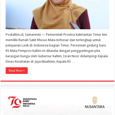
Pertama
di
Indonesia
Timur
Poskaltim.id, Samarinda — Pemerintah Provinsi Kalimantan Timur kini
memiliki Rumah Sakit Khusus Mata terbesar dan terlengkap untuk
pelayanan Lasik di-Indonesia bagian Timur. Peresmian gedung baru
RS Mata Pemprov Kaltim ini ditandai dengan pengguntingan pita
karangan bunga oleh Gubernur Kaltim, Isran Noor didampingi Kepala
Dinas Kesehatan dr Jaya Mualimin, Kepala RS …
Read More »