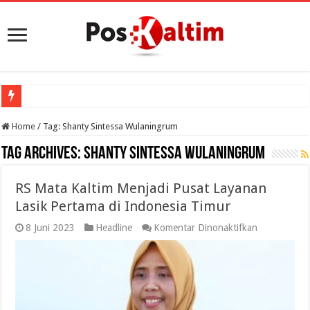
Home
/
Tag:
Shanty Sintessa Wulaningrum
Tag Archives:
Shanty Sintessa Wulaningrum
RS Mata Kaltim Menjadi Pusat Layanan
Lasik Pertama di Indonesia Timur
pada
8 Juni 2023
Headline
Komentar Dinonaktifkan
RS
Mata
Kaltim
Menjadi
Pusat
Layanan
Lasik