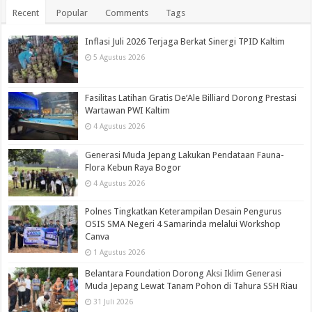
Recent
Popular
Comments
Tags
Inflasi Juli 2026 Terjaga Berkat Sinergi TPID Kaltim
5 Agustus 2026
Fasilitas Latihan Gratis De’Ale Billiard Dorong Prestasi
Wartawan PWI Kaltim
4 Agustus 2026
Generasi Muda Jepang Lakukan Pendataan Fauna-
Flora Kebun Raya Bogor
4 Agustus 2026
Polnes Tingkatkan Keterampilan Desain Pengurus
OSIS SMA Negeri 4 Samarinda melalui Workshop
Canva
1 Agustus 2026
Belantara Foundation Dorong Aksi Iklim Generasi
Muda Jepang Lewat Tanam Pohon di Tahura SSH Riau
31 Juli 2026