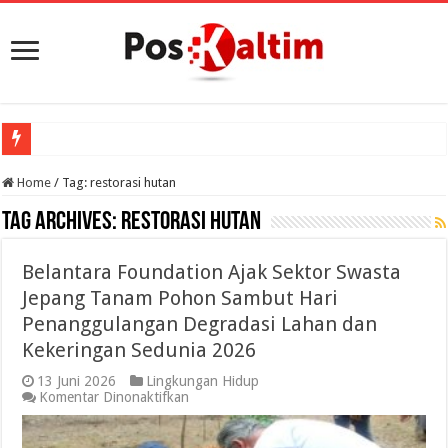
Home
/
Tag:
restorasi hutan
Tag Archives:
restorasi hutan
Belantara Foundation Ajak Sektor Swasta
Jepang Tanam Pohon Sambut Hari
Penanggulangan Degradasi Lahan dan
Kekeringan Sedunia 2026
13 Juni 2026
Lingkungan Hidup
pada
Komentar Dinonaktifkan
Belantara
Foundation
Ajak