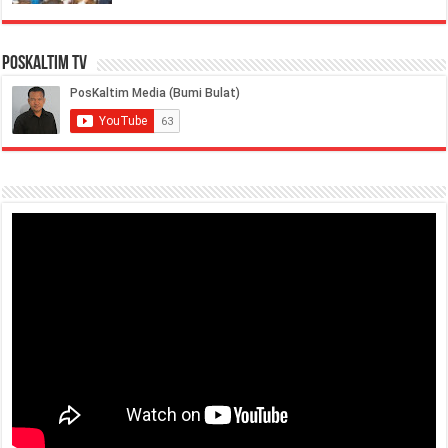
PosKaltim TV