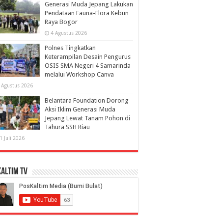
Generasi Muda Jepang Lakukan
Pendataan Fauna-Flora Kebun
Raya Bogor
4 Agustus 2026
Polnes Tingkatkan
Keterampilan Desain Pengurus
OSIS SMA Negeri 4 Samarinda
melalui Workshop Canva
 Agustus 2026
Belantara Foundation Dorong
Aksi Iklim Generasi Muda
Jepang Lewat Tanam Pohon di
Tahura SSH Riau
1 Juli 2026
altim TV