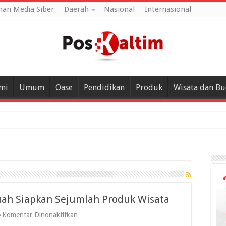
an Media Siber
Daerah
Nasional
Internasional
mi
Umum
Oase
Pendidikan
Produk
Wisata dan B
tuah Siapkan Sejumlah Produk Wisata
pada
Komentar Dinonaktifkan
Jadikan