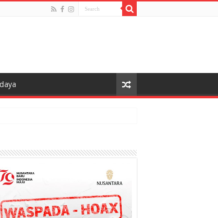
udaya