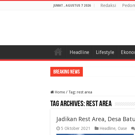
Redaksi
Pedom
JUMAT , AGUSTUS 7 2026
Headline
Lifestyle
Ekono
Breaking News
Home
/
Tag:
rest area
Tag Archives:
rest area
Jadikan Rest Area, Desa Ba
5 Oktober 2021
Headline
,
Oase