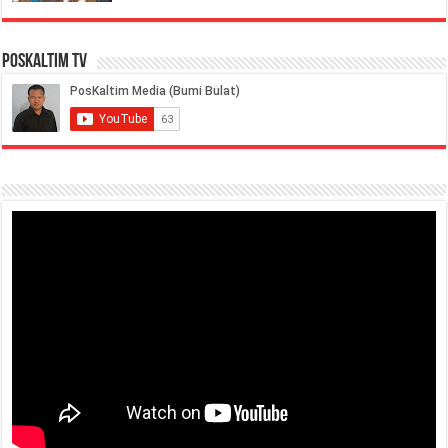
PosKaltim TV