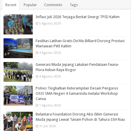
Recent
Popular
Comments
Tags
Inflasi Juli 2026 Terjaga Berkat Sinergi TPID Kaltim
5 Agustus 2026
Fasilitas Latihan Gratis De’Ale Billiard Dorong Prestasi
Wartawan PWI Kaltim
4 Agustus 2026
Generasi Muda Jepang Lakukan Pendataan Fauna-
Flora Kebun Raya Bogor
4 Agustus 2026
Polnes Tingkatkan Keterampilan Desain Pengurus
OSIS SMA Negeri 4 Samarinda melalui Workshop
Canva
1 Agustus 2026
Belantara Foundation Dorong Aksi Iklim Generasi
Muda Jepang Lewat Tanam Pohon di Tahura SSH Riau
31 Juli 2026