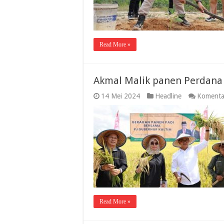
Read More »
Akmal Malik panen Perdana
14 Mei 2024
Headline
Komenta
Read More »