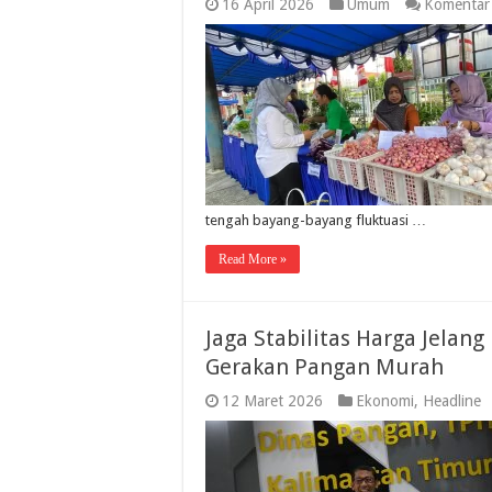
16 April 2026
Umum
Komentar 
tengah bayang-bayang fluktuasi …
Read More »
Jaga Stabilitas Harga Jelang
Gerakan Pangan Murah
12 Maret 2026
Ekonomi
,
Headline