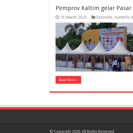
Pemprov Kaltim gelar Pasa
16 Maret 2023
Ekonomi
,
Kominfo K
Read More »
© Copyright 2026, All Rights Reserved