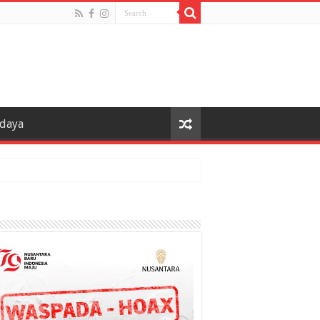
udaya