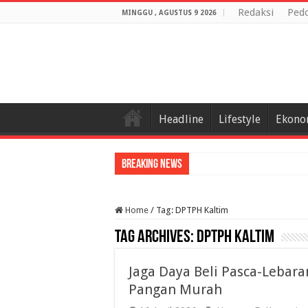
Redaksi
Ped
MINGGU , AGUSTUS 9 2026
Headline
Lifestyle
Ekono
Breaking News
Home
/
Tag:
DPTPH Kaltim
Tag Archives:
DPTPH Kaltim
Jaga Daya Beli Pasca-Lebar
Pangan Murah