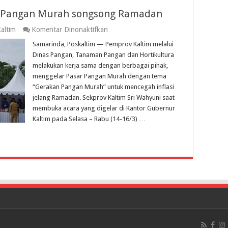
r Pangan Murah songsong Ramadan
pada
altim
Komentar Dinonaktifkan
Pemprov
Samarinda, Poskaltim — Pemprov Kaltim melalui
Kaltim
gelar
Dinas Pangan, Tanaman Pangan dan Hortikultura
Pasar
melakukan kerja sama dengan berbagai pihak,
Pangan
menggelar Pasar Pangan Murah dengan tema
Murah
songsong
“Gerakan Pangan Murah” untuk mencegah inflasi
Ramadan
jelang Ramadan. Sekprov Kaltim Sri Wahyuni saat
membuka acara yang digelar di Kantor Gubernur
Kaltim pada Selasa – Rabu (14-16/3) …