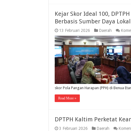
Kejar Skor Ideal 100, DPTPH
Berbasis Sumber Daya Lokal
13 Februari 2026
Daerah
Komen
skor Pola Pangan Harapan (PPH) di Benua Et
Read More »
DPTPH Kaltim Perketat Kea
3 Februari 2026
Daerah
Koment