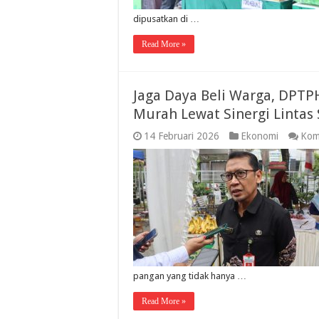
dipusatkan di …
Read More »
Jaga Daya Beli Warga, DPTP
Murah Lewat Sinergi Lintas 
14 Februari 2026
Ekonomi
Kom
pangan yang tidak hanya …
Read More »