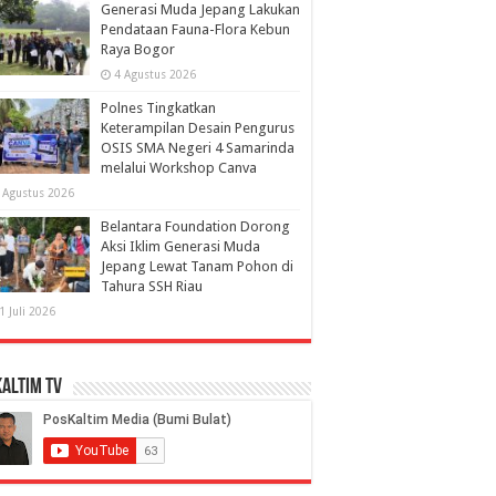
Generasi Muda Jepang Lakukan
Pendataan Fauna-Flora Kebun
Raya Bogor
4 Agustus 2026
Polnes Tingkatkan
Keterampilan Desain Pengurus
OSIS SMA Negeri 4 Samarinda
melalui Workshop Canva
 Agustus 2026
Belantara Foundation Dorong
Aksi Iklim Generasi Muda
Jepang Lewat Tanam Pohon di
Tahura SSH Riau
1 Juli 2026
altim TV