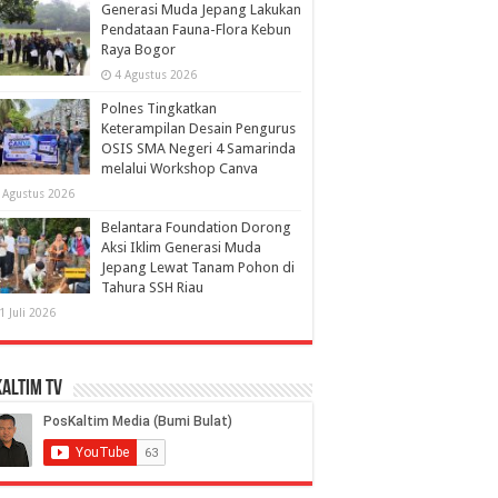
Generasi Muda Jepang Lakukan
Pendataan Fauna-Flora Kebun
Raya Bogor
4 Agustus 2026
Polnes Tingkatkan
Keterampilan Desain Pengurus
OSIS SMA Negeri 4 Samarinda
melalui Workshop Canva
 Agustus 2026
Belantara Foundation Dorong
Aksi Iklim Generasi Muda
Jepang Lewat Tanam Pohon di
Tahura SSH Riau
1 Juli 2026
altim TV