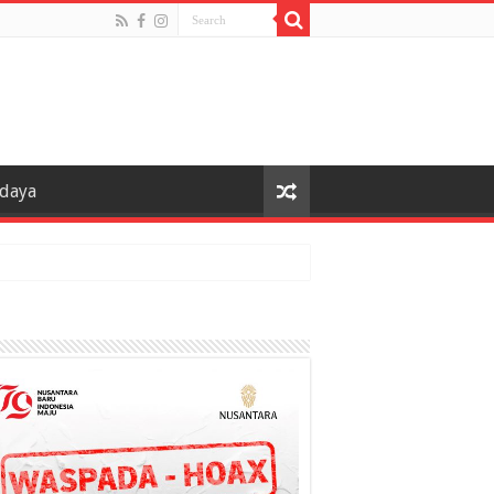
udaya