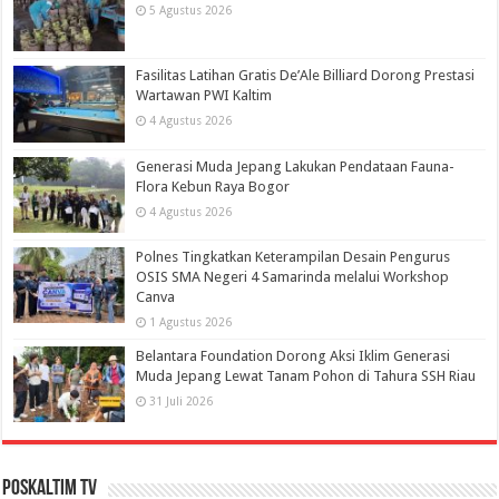
5 Agustus 2026
Fasilitas Latihan Gratis De’Ale Billiard Dorong Prestasi
Wartawan PWI Kaltim
4 Agustus 2026
Generasi Muda Jepang Lakukan Pendataan Fauna-
Flora Kebun Raya Bogor
4 Agustus 2026
Polnes Tingkatkan Keterampilan Desain Pengurus
OSIS SMA Negeri 4 Samarinda melalui Workshop
Canva
1 Agustus 2026
Belantara Foundation Dorong Aksi Iklim Generasi
Muda Jepang Lewat Tanam Pohon di Tahura SSH Riau
31 Juli 2026
PosKaltim TV