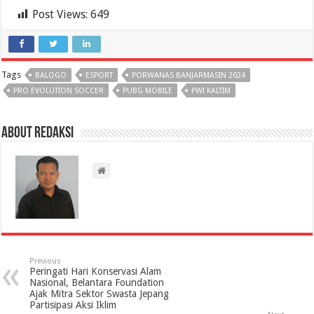
Post Views:
649
Tags
BALOGO
ESPORT
PORWANAS BANJARMASIN 2024
PRO EVOLUTION SOCCER
PUBG MOBILE
PWI KALTIM
About Redaksi
Previous
Peringati Hari Konservasi Alam
Nasional, Belantara Foundation
Ajak Mitra Sektor Swasta Jepang
Partisipasi Aksi Iklim