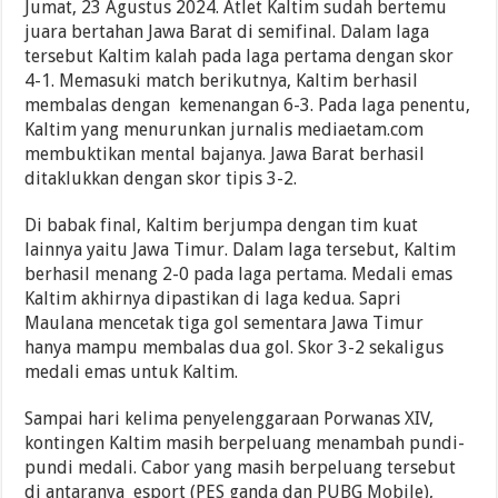
Jumat, 23 Agustus 2024. Atlet Kaltim sudah bertemu
juara bertahan Jawa Barat di semifinal. Dalam laga
tersebut Kaltim kalah pada laga pertama dengan skor
4-1. Memasuki match berikutnya, Kaltim berhasil
membalas dengan kemenangan 6-3. Pada laga penentu,
Kaltim yang menurunkan jurnalis mediaetam.com
membuktikan mental bajanya. Jawa Barat berhasil
ditaklukkan dengan skor tipis 3-2.
Di babak final, Kaltim berjumpa dengan tim kuat
lainnya yaitu Jawa Timur. Dalam laga tersebut, Kaltim
berhasil menang 2-0 pada laga pertama. Medali emas
Kaltim akhirnya dipastikan di laga kedua. Sapri
Maulana mencetak tiga gol sementara Jawa Timur
hanya mampu membalas dua gol. Skor 3-2 sekaligus
medali emas untuk Kaltim.
Sampai hari kelima penyelenggaraan Porwanas XIV,
kontingen Kaltim masih berpeluang menambah pundi-
pundi medali. Cabor yang masih berpeluang tersebut
di antaranya esport (PES ganda dan PUBG Mobile),