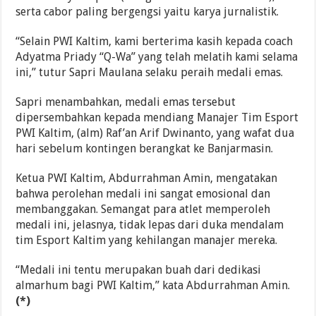
serta cabor paling bergengsi yaitu karya jurnalistik.
“Selain PWI Kaltim, kami berterima kasih kepada coach
Adyatma Priady “Q-Wa” yang telah melatih kami selama
ini,” tutur Sapri Maulana selaku peraih medali emas.
Sapri menambahkan, medali emas tersebut
dipersembahkan kepada mendiang Manajer Tim Esport
PWI Kaltim, (alm) Raf’an Arif Dwinanto, yang wafat dua
hari sebelum kontingen berangkat ke Banjarmasin.
Ketua PWI Kaltim, Abdurrahman Amin, mengatakan
bahwa perolehan medali ini sangat emosional dan
membanggakan. Semangat para atlet memperoleh
medali ini, jelasnya, tidak lepas dari duka mendalam
tim Esport Kaltim yang kehilangan manajer mereka.
“Medali ini tentu merupakan buah dari dedikasi
almarhum bagi PWI Kaltim,” kata Abdurrahman Amin.
(*)