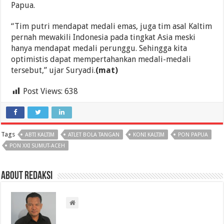
Papua.
“Tim putri mendapat medali emas, juga tim asal Kaltim
pernah mewakili Indonesia pada tingkat Asia meski
hanya mendapat medali perunggu. Sehingga kita
optimistis dapat mempertahankan medali-medali
tersebut,” ujar Suryadi.
(mat)
Post Views:
638
Tags
ABTI KALTIM
ATLET BOLA TANGAN
KONI KALTIM
PON PAPUA
PON XXI SUMUT-ACEH
About Redaksi