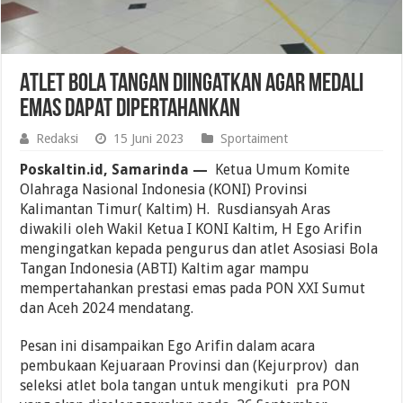
Atlet Bola Tangan Diingatkan Agar Medali
Emas Dapat Dipertahankan
Redaksi
15 Juni 2023
Sportaiment
Poskaltin.id, Samarinda —
Ketua Umum Komite
Olahraga Nasional Indonesia (KONI) Provinsi
Kalimantan Timur( Kaltim) H. Rusdiansyah Aras
diwakili oleh Wakil Ketua I KONI Kaltim, H Ego Arifin
mengingatkan kepada pengurus dan atlet Asosiasi Bola
Tangan Indonesia (ABTI) Kaltim agar mampu
mempertahankan prestasi emas pada PON XXI Sumut
dan Aceh 2024 mendatang.
Pesan ini disampaikan Ego Arifin dalam acara
pembukaan Kejuaraan Provinsi dan (Kejurprov) dan
seleksi atlet bola tangan untuk mengikuti pra PON