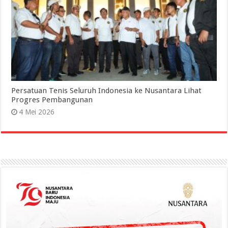
Persatuan Tenis Seluruh Indonesia ke Nusantara Lihat
Progres Pembangunan
4 Mei 2026