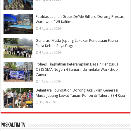
Fasilitas Latihan Gratis De’Ale Billiard Dorong Prestasi
Wartawan PWI Kaltim
4 Agustus 2026
Generasi Muda Jepang Lakukan Pendataan Fauna-
Flora Kebun Raya Bogor
4 Agustus 2026
Polnes Tingkatkan Keterampilan Desain Pengurus
OSIS SMA Negeri 4 Samarinda melalui Workshop
Canva
1 Agustus 2026
Belantara Foundation Dorong Aksi Iklim Generasi
Muda Jepang Lewat Tanam Pohon di Tahura SSH Riau
31 Juli 2026
PosKaltim TV