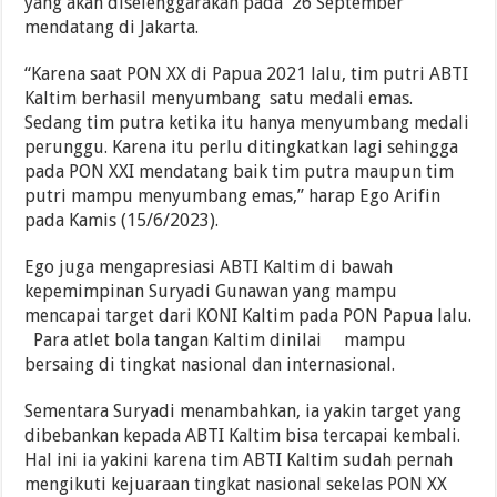
yang akan diselenggarakan pada 26 September
mendatang di Jakarta.
“Karena saat PON XX di Papua 2021 lalu, tim putri ABTI
Kaltim berhasil menyumbang satu medali emas.
Sedang tim putra ketika itu hanya menyumbang medali
perunggu. Karena itu perlu ditingkatkan lagi sehingga
pada PON XXI mendatang baik tim putra maupun tim
putri mampu menyumbang emas,” harap Ego Arifin
pada Kamis (15/6/2023).
Ego juga mengapresiasi ABTI Kaltim di bawah
kepemimpinan Suryadi Gunawan yang mampu
mencapai target dari KONI Kaltim pada PON Papua lalu.
Para atlet bola tangan Kaltim dinilai mampu
bersaing di tingkat nasional dan internasional.
Sementara Suryadi menambahkan, ia yakin target yang
dibebankan kepada ABTI Kaltim bisa tercapai kembali.
Hal ini ia yakini karena tim ABTI Kaltim sudah pernah
mengikuti kejuaraan tingkat nasional sekelas PON XX