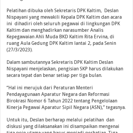
Pelatihan dibuka oleh Sekretaris DPK Kaltim, Deslan
Nispayani yang mewakili Kepala DPK Kaltim dan acara
ini dihadiri oleh seluruh pegawai di lingkungan DPK
Kaltim dan menghadirkan narasumber Analis
Kepegawaian Ahli Muda BKD Kaltim Rita Ervina, di
ruang Aula Gedung DPK Kaltim lantai 2, pada Senin
(27/3/2023).
Dalam sambutannya Sekretaris DPK Kaltim Deslan
Nispayani menjelaskan, pengisian SKP harus dilakukan
secara tepat dan benar setiap per tiga bulan.
“Hal ini merujuk dari Peraturan Menteri
Pendayagunaan Aparatur Negara dan Reformasi
Birokrasi Nomor 6 Tahun 2022 tentang Pengelolaan
Kinerja Pegawai Aparatur Sipil Negara (ASN),” tegasnya.
Untuk itu, Deslan berharap melalui pelatihan dan
diskusi yang dilaksanakan ini disampaikan mengenai
tiga poin utama yang harus menjadi perhatian. Tiga