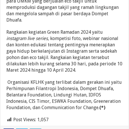
para UMKM yang berjualan eco takjil untuk
memproduksi dagangan takjil yang ramah lingkungan
dan mengelola sampah di pasar berdaya Dompet
Dhuafa.
Rangkaian kegiatan Green Ramadan 2024 yaitu
instagram live series
, kompetisi foto, webinar nasional
dan konten edukasi tentang pentingnya menerapkan
gaya hidup berkelanjutan di Instagram serta sedekah
pohon dan eco takjil. Rangkaian kegiatan tersebut
dilakukan lebih kurang selama 30 hari, pada periode 10
Maret 2024 hingga 10 April 2024.
Organisasi KFLHK yang terlibat dalam gerakan ini yaitu
Perhimpunan Filantropi Indonesia, Dompet Dhuafa,
Belantara Foundation, Lindungi Hutan, IDFOS
Indonesia, CIS Timor, ESWKA Foundation, Greeneration
Foundation, dan Communication for Change.
(*)
Post Views:
1,057