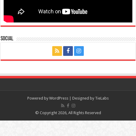
Social
Powered by
WordPress
| Designed by
TieLabs
© Copyright 2026, All Rights Reserved