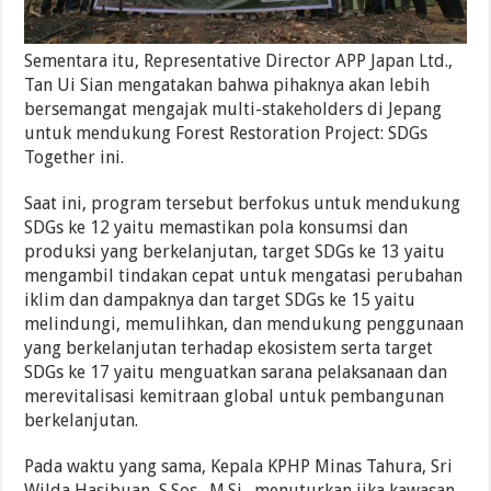
Sementara itu, Representative Director APP Japan Ltd.,
Tan Ui Sian mengatakan bahwa pihaknya akan lebih
bersemangat mengajak multi-stakeholders di Jepang
untuk mendukung Forest Restoration Project: SDGs
Together ini.
Saat ini, program tersebut berfokus untuk mendukung
SDGs ke 12 yaitu memastikan pola konsumsi dan
produksi yang berkelanjutan, target SDGs ke 13 yaitu
mengambil tindakan cepat untuk mengatasi perubahan
iklim dan dampaknya dan target SDGs ke 15 yaitu
melindungi, memulihkan, dan mendukung penggunaan
yang berkelanjutan terhadap ekosistem serta target
SDGs ke 17 yaitu menguatkan sarana pelaksanaan dan
merevitalisasi kemitraan global untuk pembangunan
berkelanjutan.
Pada waktu yang sama, Kepala KPHP Minas Tahura, Sri
Wilda Hasibuan, S.Sos., M.Si., menuturkan jika kawasan