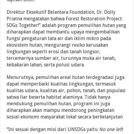
Direktur Eksekutif Belantara Foundation, Dr. Dolly
Priatna mengatakan bahwa Forest Restoration Project:
SDGs Together!” adalah program pemulihan hutan yang
diharapkan dapat membantu upaya mengembalikan
fungsi pengaturan tata air dan iklim mikro pada
ekosistem hutan, mengurangi resiko kerusakan
lingkungan seperti erosi dan tanah longsor,
tercemarnya sumber air, turunnya muka air tanah,
kebakaran lahan, serta polusi udara.
Menurutnya, pemulihan areal hutan terdegradasi juga
dapat memperbaiki kualitas lingkungan, termasuk
kualitas udara, kualitas air, pohon, tanah, dan populasi
satwa liar beserta habitat alaminya. Tidak hanya
mendukung pemulihan hutan, program ini juga
diharapkan akan mampu mendorong peningkatan
sosial-ekonomi masyarakat lokal secara berkelanjutan
“Ini sesuai dengan misi dari UNSDGs yaitu
No one left