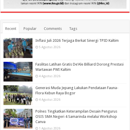
Recent
Popular
Comments
Tags
Inflasi Juli 2026 Terjaga Berkat Sinergi TPID Kaltim
5 Agustus 2026
Fasilitas Latihan Gratis De’Ale Billiard Dorong Prestasi
Wartawan PWI Kaltim
4 Agustus 2026
Generasi Muda Jepang Lakukan Pendataan Fauna-
Flora Kebun Raya Bogor
4 Agustus 2026
Polnes Tingkatkan Keterampilan Desain Pengurus
OSIS SMA Negeri 4 Samarinda melalui Workshop
Canva
1 Agustus 2026