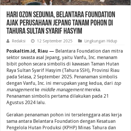
Hari Ozon Sedunia, Belantara Foundation
Ajak Perusahaan Jepang Tanam Pohon di
Tahura Sultan Syarif Hasyim
Redaksi
12 September 2025
Lingkungan Hidup
Poskaltim.id, Riau —
Belantara Foundation dan mitra
sektor swasta asal Jepang, yaitu Vanfu, Inc. menanam
bibit pohon secara simbolis di kawasan Taman Hutan
Raya Sultan Syarif Hasyim (Tahura SSH), Provinsi Riau
pada Selasa, 2 September 2025. Penanaman simbolis
dengan Vanfu, Inc. ini merupakan yang kedua, dari
top
management
ke
middle management
mereka.
Penanaman simbolis pertama dilakukan pada 21
Agustus 2024 lalu.
Gerakan penanaman pohon ini terselenggara atas kerja
sama antara Belantara Foundation dengan Kesatuan
Pengelola Hutan Produksi (KPHP) Minas Tahura dan