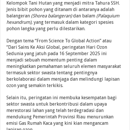
Kelompok Tani Hutan yang menjadi mitra Tahura SSH.
Jenis bibit pohon yang ditanam di antaranya adalah
balangeran
(Shorea balangeran)
dan balam
(Palaquium
hexandrum),
yang termasuk dalam kategori spesies
pohon langka yang perlu dilestarikan.
Dengan tema “From Science To Global Action” atau
“Dari Sains Ke Aksi Global, peringatan Hari Ozon
Sedunia yang jatuh pada 16 September 2025 ini
menjadi sebuah momentum penting dalam
meningkatkan pemahaman seluruh elemen masyarakat
termasuk sektor swasta tentang pentingnya
berkolaborasi dalam menjaga dan melindungi lapisan
ozon yang semakin terkikis.
Selain itu, peringatan ini membuka kesempatan bagi
sektor swasta untuk berkontribusi dalam upaya
merestorasi lahan yang telah terdegradasi dan
mendukung Pemerintah Provinsi Riau menurunkan
emisi Gas Rumah Kaca yang kini kian mengancam
lapisan ozon.