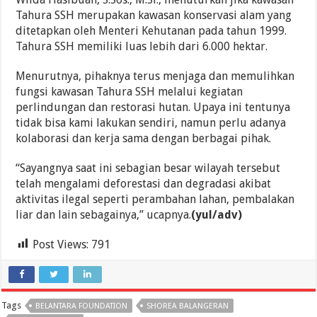
Tahura SSH merupakan kawasan konservasi alam yang
ditetapkan oleh Menteri Kehutanan pada tahun 1999.
Tahura SSH memiliki luas lebih dari 6.000 hektar.
Menurutnya, pihaknya terus menjaga dan memulihkan
fungsi kawasan Tahura SSH melalui kegiatan
perlindungan dan restorasi hutan. Upaya ini tentunya
tidak bisa kami lakukan sendiri, namun perlu adanya
kolaborasi dan kerja sama dengan berbagai pihak.
“Sayangnya saat ini sebagian besar wilayah tersebut
telah mengalami deforestasi dan degradasi akibat
aktivitas ilegal seperti perambahan lahan, pembalakan
liar dan lain sebagainya,” ucapnya.
(yul/adv)
Post Views:
791
Tags
BELANTARA FOUNDATION
SHOREA BALANGERAN