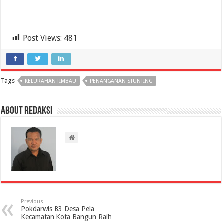
Post Views:
481
Tags
KELURAHAN TIMBAU
PENANGANAN STUNTING
About Redaksi
Previous
Pokdarwis B3 Desa Pela
Kecamatan Kota Bangun Raih