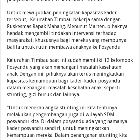
Untuk mewujudkan peningkatan kapasitas kader
tersebut, Kelurahan Timbau bekerja sama dengan
Puskesmas Rapak Mahang. Menurut Marten, pihaknya
hendak mengambil tindakan intervensi terhadap
masyarakat, khususnya bagi mereka yang mempunyai
balita untuk rutin membawa anaknya ke Posyandu.
Kelurahan Timbau saat ini sudah memiliki 12 kelompok
Posyandu yang akan menangani masalah kesehatan
anak. Dengan ini, pihaknya akan terus meningkatkan
kapasitas kemampuan bagi kader-kader posyandu
dalam menangani masalah kesehatan anak, seperti
stunting, gizi buruk dan lainnya.
“Untuk menekan angka stunting ini kita tentunya
melakukan pengembangan juga di wilayah SDM
posyandu kita. Di dalam posyandu ada yang namanya
kader posyandu sendiri, untuk meningkatkan
kemampuan mereka. Dalam penanganan stunting kita