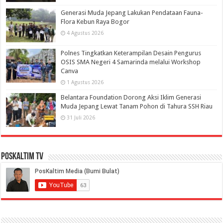
Generasi Muda Jepang Lakukan Pendataan Fauna-
Flora Kebun Raya Bogor
4 Agustus 2026
Polnes Tingkatkan Keterampilan Desain Pengurus
OSIS SMA Negeri 4 Samarinda melalui Workshop
Canva
1 Agustus 2026
Belantara Foundation Dorong Aksi Iklim Generasi
Muda Jepang Lewat Tanam Pohon di Tahura SSH Riau
31 Juli 2026
PosKaltim TV