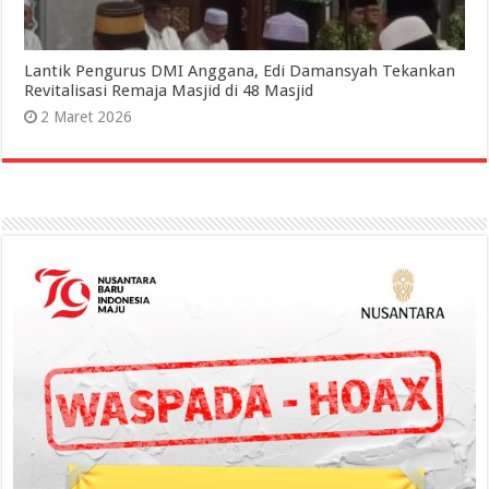
Lantik Pengurus DMI Anggana, Edi Damansyah Tekankan
Revitalisasi Remaja Masjid di 48 Masjid
2 Maret 2026