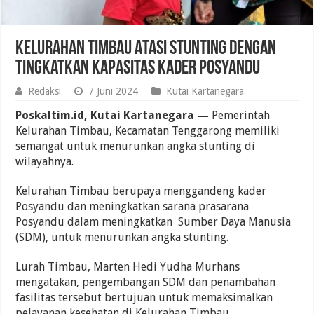
Kelurahan Timbau Atasi Stunting Dengan
Tingkatkan Kapasitas Kader Posyandu
Redaksi
7 Juni 2024
Kutai Kartanegara
Poskaltim.id, Kutai Kartanegara —
Pemerintah
Kelurahan Timbau, Kecamatan Tenggarong memiliki
semangat untuk menurunkan angka stunting di
wilayahnya.
Kelurahan Timbau berupaya menggandeng kader
Posyandu dan meningkatkan sarana prasarana
Posyandu dalam meningkatkan Sumber Daya Manusia
(SDM), untuk menurunkan angka stunting.
Lurah Timbau, Marten Hedi Yudha Murhans
mengatakan, pengembangan SDM dan penambahan
fasilitas tersebut bertujuan untuk memaksimalkan
pelayanan kesehatan di Kelurahan Timbau.