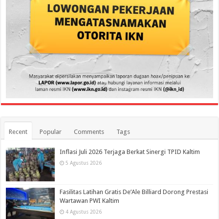
Recent
Popular
Comments
Tags
Inflasi Juli 2026 Terjaga Berkat Sinergi TPID Kaltim
5 Agustus 2026
Fasilitas Latihan Gratis De’Ale Billiard Dorong Prestasi
Wartawan PWI Kaltim
4 Agustus 2026