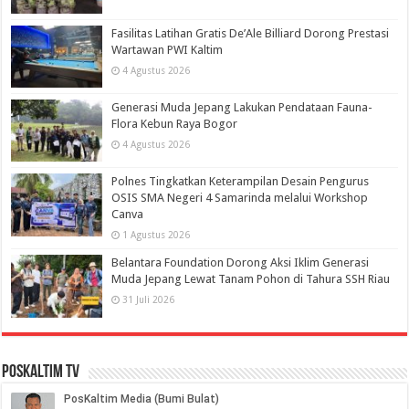
Fasilitas Latihan Gratis De’Ale Billiard Dorong Prestasi
Wartawan PWI Kaltim
4 Agustus 2026
Generasi Muda Jepang Lakukan Pendataan Fauna-
Flora Kebun Raya Bogor
4 Agustus 2026
Polnes Tingkatkan Keterampilan Desain Pengurus
OSIS SMA Negeri 4 Samarinda melalui Workshop
Canva
1 Agustus 2026
Belantara Foundation Dorong Aksi Iklim Generasi
Muda Jepang Lewat Tanam Pohon di Tahura SSH Riau
31 Juli 2026
PosKaltim TV