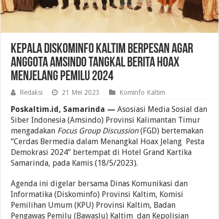
Kepala Diskominfo Kaltim Berpesan Agar
Anggota Amsindo Tangkal Berita Hoax
Menjelang Pemilu 2024
Redaksi
21 Mei 2023
Kominfo Kaltim
Poskaltim.id, Samarinda —
Asosiasi Media Sosial dan
Siber Indonesia (Amsindo) Provinsi Kalimantan Timur
mengadakan
Focus Group Discussion
(FGD) bertemakan
“Cerdas Bermedia dalam Menangkal Hoax Jelang Pesta
Demokrasi 2024” bertempat di Hotel Grand Kartika
Samarinda, pada Kamis (18/5/2023).
Agenda ini digelar bersama Dinas Komunikasi dan
Informatika (Diskominfo) Provinsi Kaltim, Komisi
Pemilihan Umum (KPU) Provinsi Kaltim, Badan
Pengawas Pemilu (Bawaslu) Kaltim dan Kepolisian