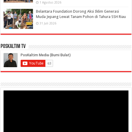
1 Agustus 2026
Belantara Foundation Dorong Aksi Iklim Generasi
Muda Jepang Lewat Tanam Pohon di Tahura SSH Riau
31 Juli 2026
PosKaltim TV