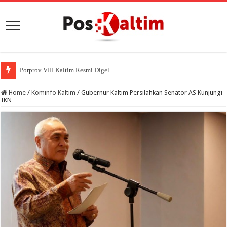
Porprov VIII Kaltim Resmi Digelar November 202
Home
/
Kominfo Kaltim
/
Gubernur Kaltim Persilahkan Senator AS Kunjungi
IKN