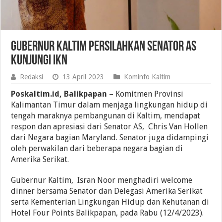
Gubernur Kaltim Persilahkan Senator AS
Kunjungi IKN
Redaksi
13 April 2023
Kominfo Kaltim
Poskaltim.id, Balikpapan
– Komitmen Provinsi
Kalimantan Timur dalam menjaga lingkungan hidup di
tengah maraknya pembangunan di Kaltim, mendapat
respon dan apresiasi dari Senator AS, Chris Van Hollen
dari Negara bagian Maryland. Senator juga didampingi
oleh perwakilan dari beberapa negara bagian di
Amerika Serikat.
Gubernur Kaltim, Isran Noor menghadiri welcome
dinner bersama Senator dan Delegasi Amerika Serikat
serta Kementerian Lingkungan Hidup dan Kehutanan di
Hotel Four Points Balikpapan, pada Rabu (12/4/2023).