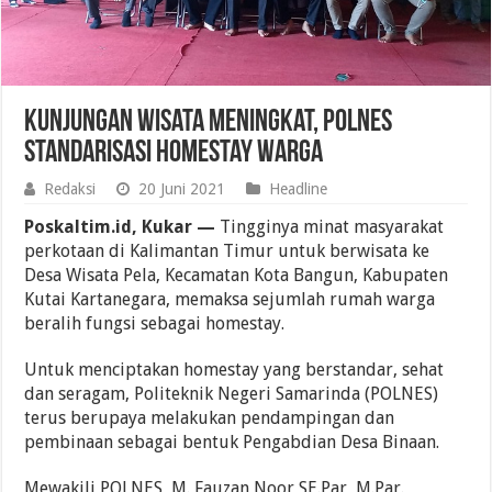
Kunjungan Wisata Meningkat, POLNES
Standarisasi Homestay Warga
Redaksi
20 Juni 2021
Headline
Poskaltim.id, Kukar —
Tingginya minat masyarakat
perkotaan di Kalimantan Timur untuk berwisata ke
Desa Wisata Pela, Kecamatan Kota Bangun, Kabupaten
Kutai Kartanegara, memaksa sejumlah rumah warga
beralih fungsi sebagai homestay.
Untuk menciptakan homestay yang berstandar, sehat
dan seragam, Politeknik Negeri Samarinda (POLNES)
terus berupaya melakukan pendampingan dan
pembinaan sebagai bentuk Pengabdian Desa Binaan.
Mewakili POLNES, M. Fauzan Noor,SE.Par, M.Par.,