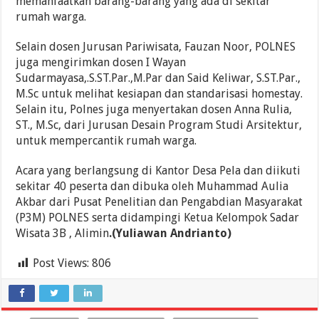
memanfaatkan barang-barang yang ada di sekitar
rumah warga.
Selain dosen Jurusan Pariwisata, Fauzan Noor, POLNES
juga mengirimkan dosen I Wayan
Sudarmayasa,.S.ST.Par.,M.Par dan Said Keliwar, S.ST.Par.,
M.Sc untuk melihat kesiapan dan standarisasi homestay.
Selain itu, Polnes juga menyertakan dosen Anna Rulia,
ST., M.Sc, dari Jurusan Desain Program Studi Arsitektur,
untuk mempercantik rumah warga.
Acara yang berlangsung di Kantor Desa Pela dan diikuti
sekitar 40 peserta dan dibuka oleh Muhammad Aulia
Akbar dari Pusat Penelitian dan Pengabdian Masyarakat
(P3M) POLNES serta didampingi Ketua Kelompok Sadar
Wisata 3B , Alimin
.(Yuliawan Andrianto)
Post Views:
806