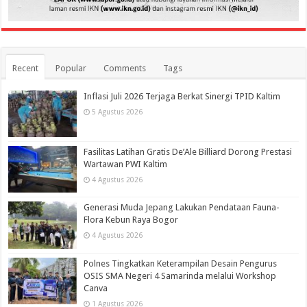
Recent
Popular
Comments
Tags
Inflasi Juli 2026 Terjaga Berkat Sinergi TPID Kaltim
5 Agustus 2026
Fasilitas Latihan Gratis De’Ale Billiard Dorong Prestasi
Wartawan PWI Kaltim
4 Agustus 2026
Generasi Muda Jepang Lakukan Pendataan Fauna-
Flora Kebun Raya Bogor
4 Agustus 2026
Polnes Tingkatkan Keterampilan Desain Pengurus
OSIS SMA Negeri 4 Samarinda melalui Workshop
Canva
1 Agustus 2026