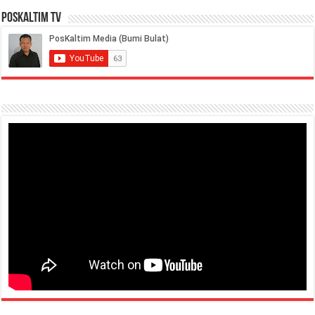
PosKaltim TV