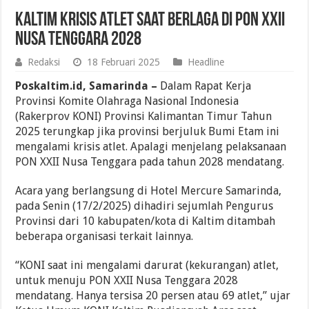
Kaltim Krisis Atlet Saat Berlaga di PON XXII
Nusa Tenggara 2028
Redaksi
18 Februari 2025
Headline
Poskaltim.id, Samarinda –
Dalam Rapat Kerja
Provinsi Komite Olahraga Nasional Indonesia
(Rakerprov KONI) Provinsi Kalimantan Timur Tahun
2025 terungkap jika provinsi berjuluk Bumi Etam ini
mengalami krisis atlet. Apalagi menjelang pelaksanaan
PON XXII Nusa Tenggara pada tahun 2028 mendatang.
Acara yang berlangsung di Hotel Mercure Samarinda,
pada Senin (17/2/2025) dihadiri sejumlah Pengurus
Provinsi dari 10 kabupaten/kota di Kaltim ditambah
beberapa organisasi terkait lainnya.
“KONI saat ini mengalami darurat (kekurangan) atlet,
untuk menuju PON XXII Nusa Tenggara 2028
mendatang. Hanya tersisa 20 persen atau 69 atlet,” ujar