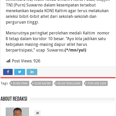
TNI (Purn) Suwarno dalam kesempatan tersebut
menekankan kepada KONI Kaltim agar terus melakukan
seleksi bibit-bibit atlet dari sekolah-sekolah dan
perguruan tinggi.
Menurutnya peringkat perolehan medali Kaltim nomor
8 tetap dalam koridor 10 besar. “Ayo kita jadikan satu
kebijakan masing-masing dapur atlet harus
berpartisipasi,” ucap Suwarno
.(*/mn/yul)
Post Views:
926
Tags
BUMI ETAM
KONI KALTIM
NUSA TENGGARA
PON XXII 2028
About Redaksi