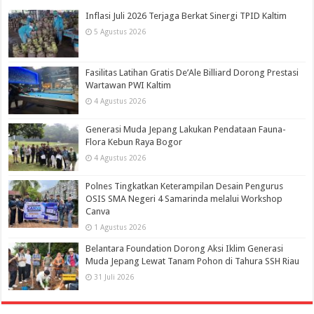
Inflasi Juli 2026 Terjaga Berkat Sinergi TPID Kaltim
5 Agustus 2026
Fasilitas Latihan Gratis De’Ale Billiard Dorong Prestasi
Wartawan PWI Kaltim
4 Agustus 2026
Generasi Muda Jepang Lakukan Pendataan Fauna-
Flora Kebun Raya Bogor
4 Agustus 2026
Polnes Tingkatkan Keterampilan Desain Pengurus
OSIS SMA Negeri 4 Samarinda melalui Workshop
Canva
1 Agustus 2026
Belantara Foundation Dorong Aksi Iklim Generasi
Muda Jepang Lewat Tanam Pohon di Tahura SSH Riau
31 Juli 2026