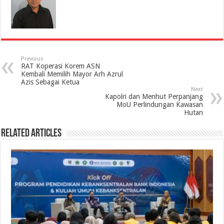
Previous
RAT Koperasi Korem ASN
Kembali Memilih Mayor Arh Azrul
Azis Sebagai Ketua
Next
Kapolri dan Menhut Perpanjang
MoU Perlindungan Kawasan
Hutan
Related Articles