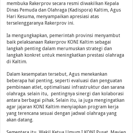
membuka Rakerprov secara resmi diwakilkan Kepala
Dinas Pemuda dan Olahraga (Kadispora) Kaltim, Agus
Hari Kesuma, menyampaikan apresiasi atas
terselenggaranya Rakerprov ini.
Ia mengungkapkan, pemerintah provinsi menyambut
baik pelaksanaan Rakerprov KONI Kaltim sebagai
langkah penting dalam merumuskan strategi dan
langkah konkret untuk meningkatkan prestasi olahraga
di Kaltim.
Dalam kesempatan tersebut, Agus menekankan
beberapa hal penting, seperti evaluasi dan penguatan
pembinaan atlet, optimalisasi infrastruktur dan sarana
olahraga. selain itu, pentingnya sinergi dan kolaborasi
antara berbagai pihak. Selain itu, ia juga mengingatkan
agar jajaran KONI Kaltim menyiapkan program kerja
yang terencana sesuai dengan jadwal olahraga yang
akan datang.
Sementara itu, Wakil Ketua Umum I KONI Pusat, Mayjen