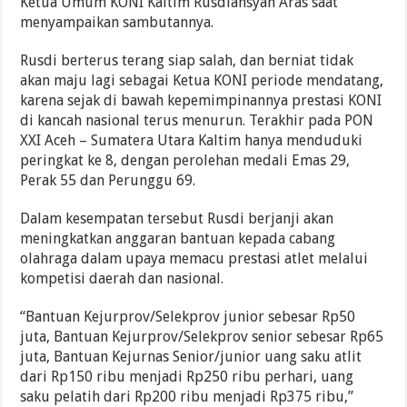
Ketua Umum KONI Kaltim Rusdiansyah Aras saat
menyampaikan sambutannya.
Rusdi berterus terang siap salah, dan berniat tidak
akan maju lagi sebagai Ketua KONI periode mendatang,
karena sejak di bawah kepemimpinannya prestasi KONI
di kancah nasional terus menurun. Terakhir pada PON
XXI Aceh – Sumatera Utara Kaltim hanya menduduki
peringkat ke 8, dengan perolehan medali Emas 29,
Perak 55 dan Perunggu 69.
Dalam kesempatan tersebut Rusdi berjanji akan
meningkatkan anggaran bantuan kepada cabang
olahraga dalam upaya memacu prestasi atlet melalui
kompetisi daerah dan nasional.
“Bantuan Kejurprov/Selekprov junior sebesar Rp50
juta, Bantuan Kejurprov/Selekprov senior sebesar Rp65
juta, Bantuan Kejurnas Senior/junior uang saku atlit
dari Rp150 ribu menjadi Rp250 ribu perhari, uang
saku pelatih dari Rp200 ribu menjadi Rp375 ribu,”