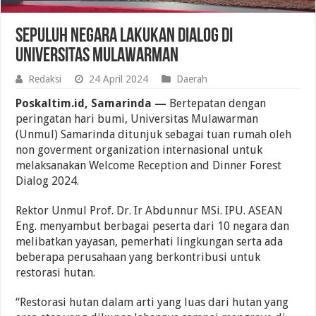
Sepuluh Negara Lakukan Dialog di
Universitas Mulawarman
Redaksi
24 April 2024
Daerah
Poskaltim.id, Samarinda —
Bertepatan dengan
peringatan hari bumi, Universitas Mulawarman
(Unmul) Samarinda ditunjuk sebagai tuan rumah oleh
non goverment organization internasional untuk
melaksanakan Welcome Reception and Dinner Forest
Dialog 2024.
Rektor Unmul Prof. Dr. Ir Abdunnur MSi. IPU. ASEAN
Eng. menyambut berbagai peserta dari 10 negara dan
melibatkan yayasan, pemerhati lingkungan serta ada
beberapa perusahaan yang berkontribusi untuk
restorasi hutan.
“Restorasi hutan dalam arti yang luas dari hutan yang