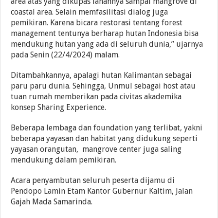
area atas yang dikupas lahannya sampai mangrove di
coastal area. Selain memfasilitasi dialog juga
pemikiran. Karena bicara restorasi tentang forest
management tentunya berharap hutan Indonesia bisa
mendukung hutan yang ada di seluruh dunia,” ujarnya
pada Senin (22/4/2024) malam.
Ditambahkannya, apalagi hutan Kalimantan sebagai
paru paru dunia. Sehingga, Unmul sebagai host atau
tuan rumah memberikan pada civitas akademika
konsep Sharing Experience.
Beberapa lembaga dan foundation yang terlibat, yakni
beberapa yayasan dan habitat yang didukung seperti
yayasan orangutan, mangrove center juga saling
mendukung dalam pemikiran.
Acara penyambutan seluruh peserta dijamu di
Pendopo Lamin Etam Kantor Gubernur Kaltim, Jalan
Gajah Mada Samarinda.