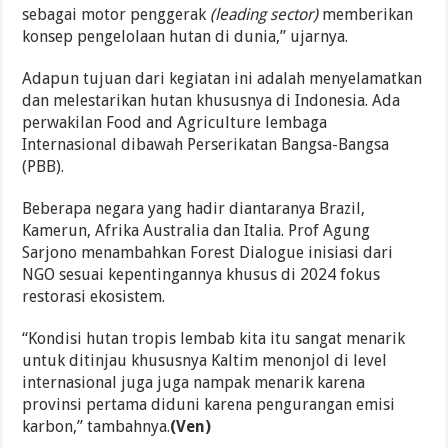
sebagai motor penggerak
(leading sector)
memberikan
konsep pengelolaan hutan di dunia,” ujarnya.
Adapun tujuan dari kegiatan ini adalah menyelamatkan
dan melestarikan hutan khususnya di Indonesia. Ada
perwakilan Food and Agriculture lembaga
Internasional dibawah Perserikatan Bangsa-Bangsa
(PBB).
Beberapa negara yang hadir diantaranya Brazil,
Kamerun, Afrika Australia dan Italia. Prof Agung
Sarjono menambahkan Forest Dialogue inisiasi dari
NGO sesuai kepentingannya khusus di 2024 fokus
restorasi ekosistem.
“Kondisi hutan tropis lembab kita itu sangat menarik
untuk ditinjau khususnya Kaltim menonjol di level
internasional juga juga nampak menarik karena
provinsi pertama diduni karena pengurangan emisi
karbon,” tambahnya.
(Ven)