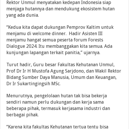
Rektor Unmul menyatakan kedepan Indonesia siap
menjaga hutannya dan mendukung ekosistem hutan
yang ada dunia.
“Kedua kita dapat dukungan Pemprov Kaltim untuk
menjamu di welcome dinner. Hadir Asisten III
menjamu hangat semua peserta forum Forests
Dialogue 2024. Itu membanggakan kita semua. Ada
kunjungan lapangan terkait panitia,” ujarnya.
Turut hadir, Guru besar Fakultas Kehutanan Unmul,
Prof Dr Ir H Mustofa Agung Sarjdono, dan Wakil Rektor
Bidang Sumber Daya Manusia, Umum dan Keuangan,
Dr Ir Sukartingingsih MSc.
Menurutnya, pengelolaan hutan tak bisa bekerja
sendiri namun perlu dukungan dan kerja sama
beberapa pihak, termasuk kerjasama industri dan
berbagai pihak.
“Karena kita fakultas Kehutanan tertua tentu bisa