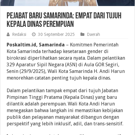
Pejabat Baru Samarinda: Empat dari Tujuh
Kepala Dinas Perempuan
Redaksi
30 September 2025
Daerah
Poskaltim.id, Samarinda
– Komitmen Pemerintah
Kota Samarinda terhadap kesetaraan gender di
birokrasi diperlihatkan secara nyata. Dalam pelantikan
329 Aparatur Sipil Negara (ASN) di Aula GOR Segiri,
Senin (29/9/2025), Wali Kota Samarinda H. Andi Harun
menorehkan catatan penting tujuh kepala dinas.
Dalam pelantikan tampak empat dari tujuh Jabatan
Pimpinan Tinggi Pratama (Kepala Dinas) yang baru
dilantik adalah perempuan. Wali Kota Andi Harun
menegaskan bahwa langkah ini memastikan kebijakan
publik dan pelayanan masyarakat dibangun dengan
perspektif yang lebih inklusif, adil, dan trans-sensitif.