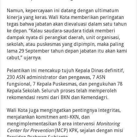
Namun, kepercayaan ini datang dengan ultimatum
kinerja yang keras. Wali Kota memberikan peringatan
tegas bahwa jabatan akan dievaluasi dalam satu tahun
ke depan. “Kalau saudara-saudara tidak memberi
dampak nyata di perangkat daerah, unit organisasi,
sekolah, atau puskesmas yang dipimpin, maka paling
lama 29 September tahun depan jabatan itu akan kami
cabut,” ujarnya.
Pelantikan ini mencakup tujuh Kepala Dinas definitif,
230 ASN administrator dan pengawas, 7 ASN
fungsional, 7 Kepala Puskesmas, dan pengukuhan 78
Kepala Sekolah. Seluruh proses telah memperoleh
rekomendasi resmi dari BKN dan Kemendagri.
Wali Kota juga mengingatkan pentingnya integritas,
menjalankan komitmen anti-KKN, dan
mengimplementasikan 8 area intervensi
Monitoring
Center for Prevention
(MCP) KPK, sejalan dengan misi