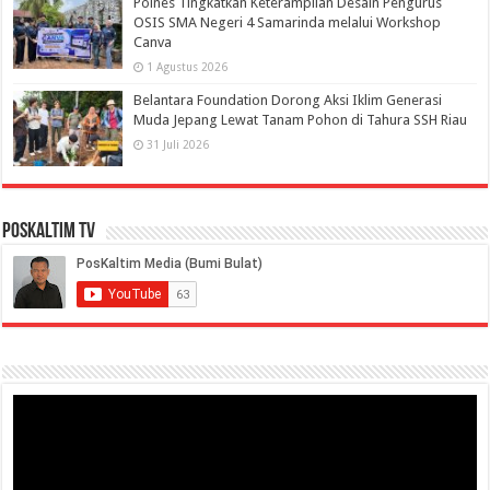
Polnes Tingkatkan Keterampilan Desain Pengurus
OSIS SMA Negeri 4 Samarinda melalui Workshop
Canva
1 Agustus 2026
Belantara Foundation Dorong Aksi Iklim Generasi
Muda Jepang Lewat Tanam Pohon di Tahura SSH Riau
31 Juli 2026
PosKaltim TV