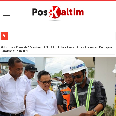
Porprov VI
Home
/
Daerah
/
Menteri PANRB Abdullah Azwar Anas Apresiasi Kemajuan
Pembangunan IKN