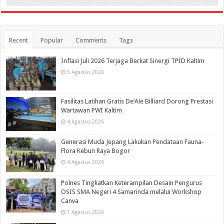
Recent
Popular
Comments
Tags
Inflasi Juli 2026 Terjaga Berkat Sinergi TPID Kaltim
5 Agustus 2026
Fasilitas Latihan Gratis De’Ale Billiard Dorong Prestasi
Wartawan PWI Kaltim
4 Agustus 2026
Generasi Muda Jepang Lakukan Pendataan Fauna-
Flora Kebun Raya Bogor
4 Agustus 2026
Polnes Tingkatkan Keterampilan Desain Pengurus
OSIS SMA Negeri 4 Samarinda melalui Workshop
Canva
1 Agustus 2026