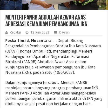
Menteri PANRB Abdullah Azwar Anas
Apresiasi Kemajuan Pembangunan IKN
Redaksi
12 Juni 2023
Daerah
Poskaltim.id, Nusantara —
Deputi Bidang
Pengendalian Pembangunan Otorita Ibu Kota Nusntara
(OIKN) Thomas Umbu Pati, mendampingi Menteri
Pendayagunaan Aparatur Negara dan Reformasi
Birokrasi (PANRB) Abdullah Azwar Anas dalam
kunjungan kerja ke kawasan pembangunan Ibu Kota
Nusatara (IKN), pada Sabtu (10/6/2023).
Dalam kunjungannya tersebut, Menteri PANRB
meninjau secara langsung progres pembangunan IKN.
Menteri PANRB Abdullah Azwar Anas mengapresiasi
perkembangan pembangunan infrastruktur di IKN yang
dinilainya sangat pesat dan berjalan dengan baik.