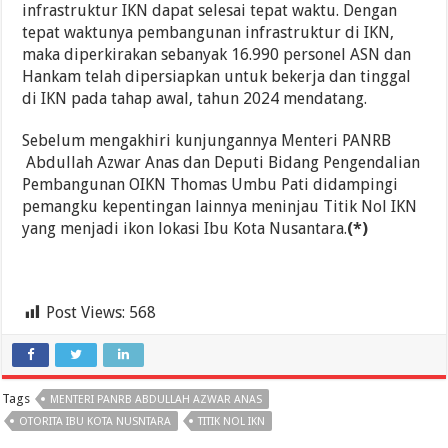
infrastruktur IKN dapat selesai tepat waktu. Dengan
tepat waktunya pembangunan infrastruktur di IKN,
maka diperkirakan sebanyak 16.990 personel ASN dan
Hankam telah dipersiapkan untuk bekerja dan tinggal
di IKN pada tahap awal, tahun 2024 mendatang.
Sebelum mengakhiri kunjungannya Menteri PANRB
Abdullah Azwar Anas dan Deputi Bidang Pengendalian
Pembangunan OIKN Thomas Umbu Pati didampingi
pemangku kepentingan lainnya meninjau Titik Nol IKN
yang menjadi ikon lokasi Ibu Kota Nusantara.
(*)
Post Views:
568
Tags
MENTERI PANRB ABDULLAH AZWAR ANAS
OTORITA IBU KOTA NUSNTARA
TITIK NOL IKN