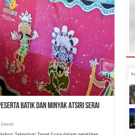
Re
eserta Batik dan Minyak Atsiri Serai
Daerah
shop Teknologi Tepat Guna dalam pelatihan