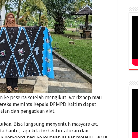
n ke peserta setelah mengikuti workshop mau
mereka meminta Kepala DPMPD Kaltim dapat
an dan pengadaan alat.
akukan. Bisa langsung menyentuh masyarakat.
a bantu, tapi kita terbentur aturan dan
gin berkoordinasi ke Pemkab Kukar melalui DPMK