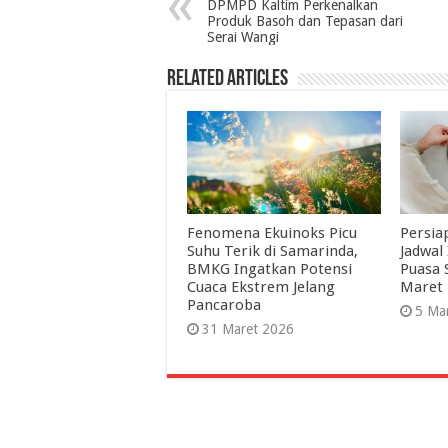
DPMPD Kaltim Perkenalkan
Produk Basoh dan Tepasan dari
Serai Wangi
Related Articles
Fenomena Ekuinoks Picu
Persia
Suhu Terik di Samarinda,
Jadwal
BMKG Ingatkan Potensi
Puasa 
Cuaca Ekstrem Jelang
Maret 
Pancaroba
5 Ma
31 Maret 2026