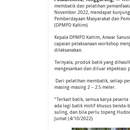
membatik dan pelatihan pemanfaata
November 2022, mendapat kunjunga
Pemberdayaan Masyarakat dan Peme
(DPMPD Kaltim).
Kepala DPMPD Kaltim, Anwar Sanusi
capaian pelaksanaan workshop menje
dilaksanakan.
Ternyata, produk batik yang dihasilk
mengesankan dan diluar ekpektasi 
Dari pelatihan membatik, setiap p
masing-masing 2 – 2.5 meter.
“Terkait batik, semua karya peserta
ada lagi batik motif khusus benda-b
suling, dan bila perlu topeng Hudo
Jumat (4/10/2022).