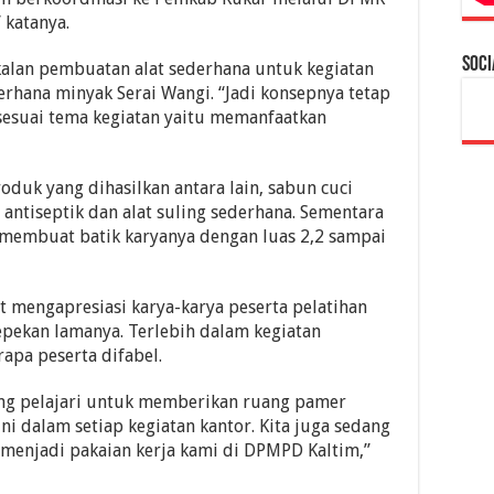
 katanya.
Soci
kalan pembuatan alat sederhana untuk kegiatan
rhana minyak Serai Wangi. “Jadi konsepnya tetap
sesuai tema kegiatan yaitu memanfaatkan
oduk yang dihasilkan antara lain, sabun cuci
antiseptik dan alat suling sederhana. Sementara
 membuat batik karyanya dengan luas 2,2 sampai
 mengapresiasi karya-karya peserta pelatihan
pekan lamanya. Terlebih dalam kegiatan
rapa peserta difabel.
edang pelajari untuk memberikan ruang pamer
 dalam setiap kegiatan kantor. Kita juga sedang
i menjadi pakaian kerja kami di DPMPD Kaltim,”