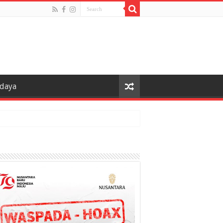
udaya