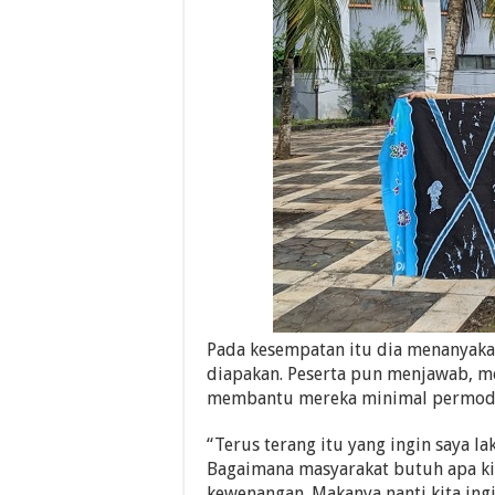
Pada kesempatan itu dia menanyaka
diapakan. Peserta pun menjawab, 
membantu mereka minimal permodal
“Terus terang itu yang ingin saya l
Bagaimana masyarakat butuh apa kit
kewenangan. Makanya nanti kita in