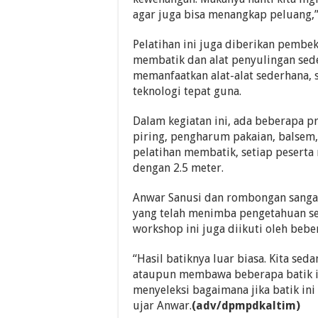
agar juga bisa menangkap peluang,”
Pelatihan ini juga diberikan pembe
membatik dan alat penyulingan sede
memanfaatkan alat-alat sederhana, 
teknologi tepat guna.
Dalam kegiatan ini, ada beberapa pr
piring, pengharum pakaian, balsem, 
pelatihan membatik, setiap peserta
dengan 2.5 meter.
Anwar Sanusi dan rombongan sangat
yang telah menimba pengetahuan se
workshop ini juga diikuti oleh bebe
“Hasil batiknya luar biasa. Kita s
ataupun membawa beberapa batik ini
menyeleksi bagaimana jika batik in
ujar Anwar.
(adv/dpmpdkaltim)