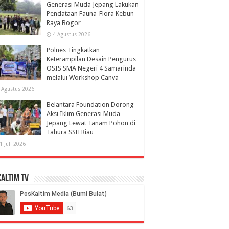
Generasi Muda Jepang Lakukan
Pendataan Fauna-Flora Kebun
Raya Bogor
4 Agustus 2026
Polnes Tingkatkan
Keterampilan Desain Pengurus
OSIS SMA Negeri 4 Samarinda
melalui Workshop Canva
 Agustus 2026
Belantara Foundation Dorong
Aksi Iklim Generasi Muda
Jepang Lewat Tanam Pohon di
Tahura SSH Riau
1 Juli 2026
altim TV