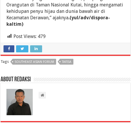
Orangutan di Taman Nasional Kutai, hingga mengamati
kehidupan penyu hijau dan dunia bawah air di
Kecamatan Derawan,” ajaknya
.(yul/adv/dispora-
kaltim)
Post Views:
479
Tags
SOUTHEAST ASIAN FORUM
TAFISA
About Redaksi