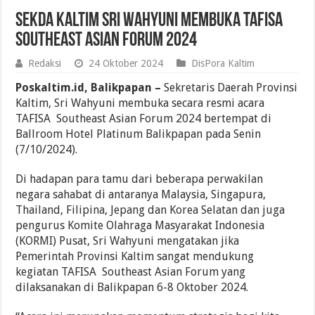
Sekda Kaltim Sri Wahyuni Membuka TAFISA
Southeast Asian Forum 2024
Redaksi
24 Oktober 2024
DisPora Kaltim
Poskaltim.id, Balikpapan –
Sekretaris Daerah Provinsi
Kaltim, Sri Wahyuni membuka secara resmi acara
TAFISA Southeast Asian Forum 2024 bertempat di
Ballroom Hotel Platinum Balikpapan pada Senin
(7/10/2024).
Di hadapan para tamu dari beberapa perwakilan
negara sahabat di antaranya Malaysia, Singapura,
Thailand, Filipina, Jepang dan Korea Selatan dan juga
pengurus Komite Olahraga Masyarakat Indonesia
(KORMI) Pusat, Sri Wahyuni mengatakan jika
Pemerintah Provinsi Kaltim sangat mendukung
kegiatan TAFISA Southeast Asian Forum yang
dilaksanakan di Balikpapan 6-8 Oktober 2024.