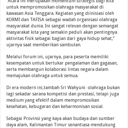
“Acara ini merupakan momentum strategis bagi kita
untuk mempromosikan olahraga masyarakat di
kawasan Asia Tenggara. Kegiatan yang diinisiasi oleh
KORMI dan TAFISA sebagai wadah organisasi olahraga
masyarakat dunia. Ini sangat relevan dengan semangat
masyarakat kita yang semakin peduli akan pentingnya
aktivitas fisik sebagai bagian dari gaya hidup sehat,”
ujarnya saat memberikan sambutan.
Melalui forum ini, ujarnya, para peserta memiliki
kesempatan untuk bertukar pengalaman dan gagasan,
serta membangun kolaborasi lintas negara dalam
memajukan olahraga untuk semua.
Di era modern ini,tambah Sri Wahyuni olahraga bukan
lagi sekadar sarana kompetisi dan prestasi, tetapi juga
medium yang efektif dalam mempromosikan
kesehatan, kebugaran dan keharmonisan sosial.
Sebagai Provinsi yang kaya akan budaya dan sumber
daya alam, Kalimantan Timur senantiasa mendukung