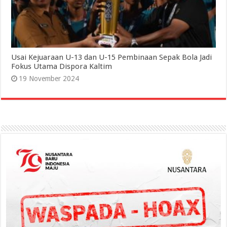
Usai Kejuaraan U-13 dan U-15 Pembinaan Sepak Bola Jadi
Fokus Utama Dispora Kaltim
19 November 2024