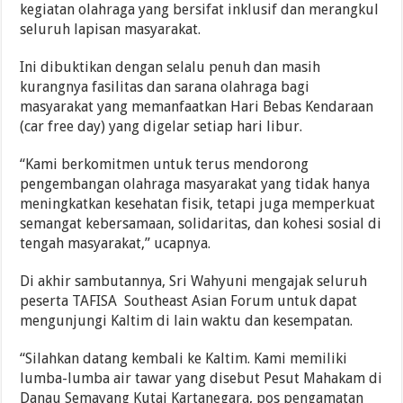
kegiatan olahraga yang bersifat inklusif dan merangkul
seluruh lapisan masyarakat.
Ini dibuktikan dengan selalu penuh dan masih
kurangnya fasilitas dan sarana olahraga bagi
masyarakat yang memanfaatkan Hari Bebas Kendaraan
(car free day) yang digelar setiap hari libur.
“Kami berkomitmen untuk terus mendorong
pengembangan olahraga masyarakat yang tidak hanya
meningkatkan kesehatan fisik, tetapi juga memperkuat
semangat kebersamaan, solidaritas, dan kohesi sosial di
tengah masyarakat,” ucapnya.
Di akhir sambutannya, Sri Wahyuni mengajak seluruh
peserta TAFISA Southeast Asian Forum untuk dapat
mengunjungi Kaltim di lain waktu dan kesempatan.
“Silahkan datang kembali ke Kaltim. Kami memiliki
lumba-lumba air tawar yang disebut Pesut Mahakam di
Danau Semayang Kutai Kartanegara, pos pengamatan