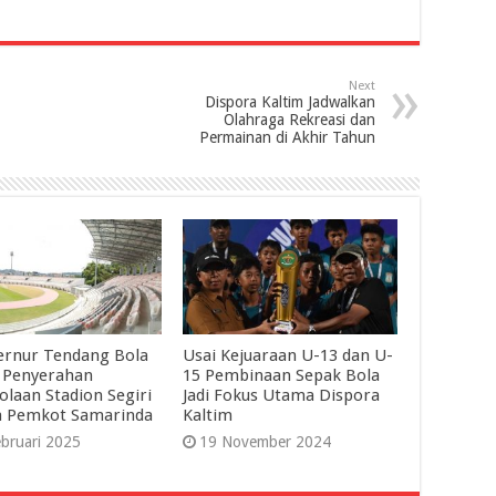
Next
Dispora Kaltim Jadwalkan
Olahraga Rekreasi dan
Permainan di Akhir Tahun
ernur Tendang Bola
Usai Kejuaraan U-13 dan U-
 Penyerahan
15 Pembinaan Sepak Bola
olaan Stadion Segiri
Jadi Fokus Utama Dispora
a Pemkot Samarinda
Kaltim
bruari 2025
19 November 2024