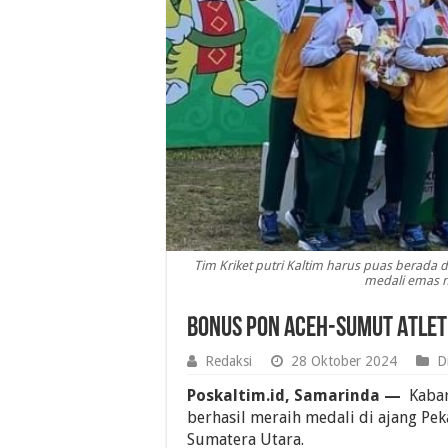
Tim Kriket putri Kaltim harus puas berada 
medali emas n
Bonus PON Aceh-Sumut Atlet
Redaksi
28 Oktober 2024
D
Poskaltim.id, Samarinda —
Kabar 
berhasil meraih medali di ajang Pek
Sumatera Utara.