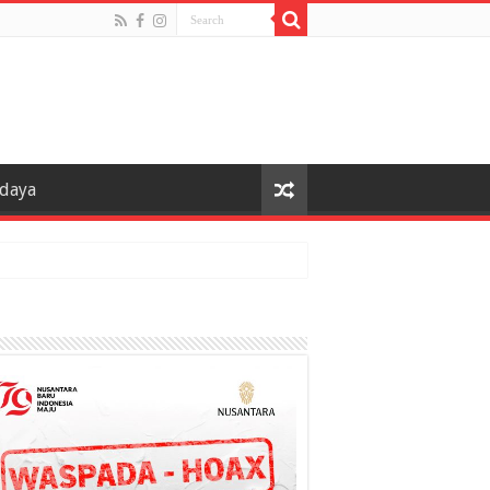
udaya