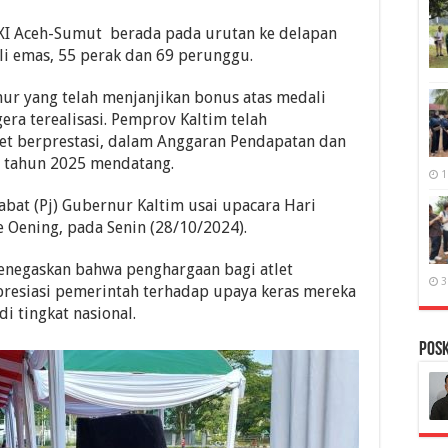
XXI Aceh-Sumut berada pada urutan ke delapan
i emas, 55 perak dan 69 perunggu.
ur yang telah menjanjikan bonus atas medali
era terealisasi. Pemprov Kaltim telah
et berprestasi, dalam Anggaran Pendapatan dan
, tahun 2025 mendatang.
1
abat (Pj) Gubernur Kaltim usai upacara Hari
Oening, pada Senin (28/10/2024).
enegaskan bahwa penghargaan bagi atlet
3
presiasi pemerintah terhadap upaya keras mereka
 tingkat nasional.
PosK