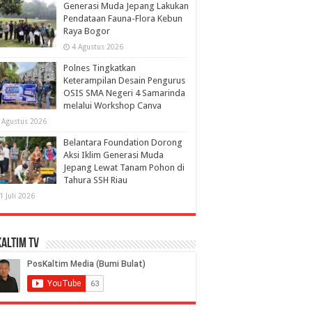
Generasi Muda Jepang Lakukan
Pendataan Fauna-Flora Kebun
Raya Bogor
4 Agustus 2026
Polnes Tingkatkan
Keterampilan Desain Pengurus
OSIS SMA Negeri 4 Samarinda
melalui Workshop Canva
 Agustus 2026
Belantara Foundation Dorong
Aksi Iklim Generasi Muda
Jepang Lewat Tanam Pohon di
Tahura SSH Riau
1 Juli 2026
altim TV