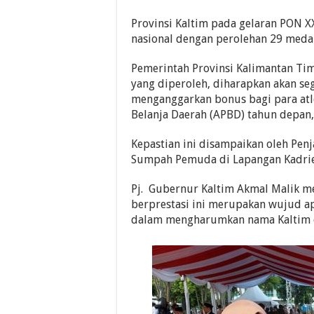
Provinsi Kaltim pada gelaran PON 
nasional dengan perolehan 29 medal
Pemerintah Provinsi Kalimantan Tim
yang diperoleh, diharapkan akan seg
menganggarkan bonus bagi para atl
Belanja Daerah (APBD) tahun depan
Kepastian ini disampaikan oleh Penj
Sumpah Pemuda di Lapangan Kadrie 
Pj. Gubernur Kaltim Akmal Malik m
berprestasi ini merupakan wujud a
dalam mengharumkan nama Kaltim di