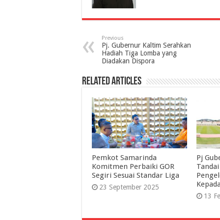
Previous
Pj. Gubernur Kaltim Serahkan
Hadiah Tiga Lomba yang
Diadakan Dispora
Related Articles
Pemkot Samarinda
Pj Gub
Komitmen Perbaiki GOR
Tandai
Segiri Sesuai Standar Liga
Pengel
Kepad
23 September 2025
13 Fe