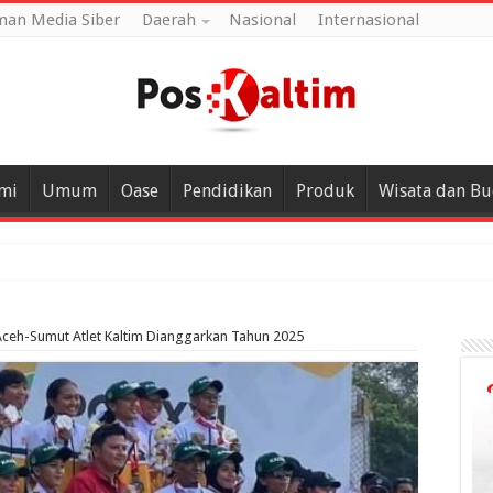
an Media Siber
Daerah
Nasional
Internasional
mi
Umum
Oase
Pendidikan
Produk
Wisata dan B
ceh-Sumut Atlet Kaltim Dianggarkan Tahun 2025