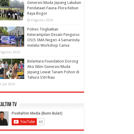
Generasi Muda Jepang Lakukan
Pendataan Fauna-Flora Kebun
Raya Bogor
4 Agustus 2026
Polnes Tingkatkan
Keterampilan Desain Pengurus
OSIS SMA Negeri 4 Samarinda
melalui Workshop Canva
 Agustus 2026
Belantara Foundation Dorong
Aksi Iklim Generasi Muda
Jepang Lewat Tanam Pohon di
Tahura SSH Riau
1 Juli 2026
altim TV