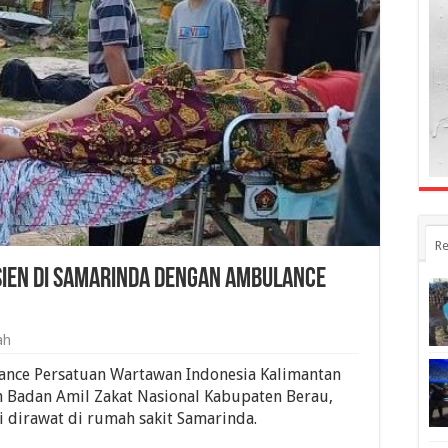
Re
ien di Samarinda dengan Ambulance
ah
nce Persatuan Wartawan Indonesia Kalimantan
 Badan Amil Zakat Nasional Kabupaten Berau,
 dirawat di rumah sakit Samarinda.