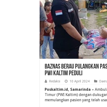
Baznas Berau Pulangkan Pas
PWI Kaltim Peduli
Redaksi
10 April 2024
Daer
Poskaltim.id, Samarinda –
Ambula
Timur (PWI Kaltim) dengan dukugan
memulangkan pasien yang telah usai