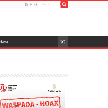
udaya