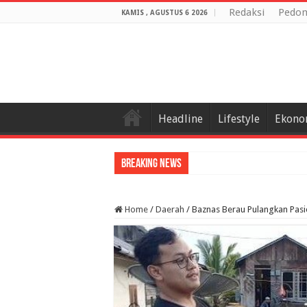
Redaksi
Pedom
KAMIS , AGUSTUS 6 2026
Headline
Lifestyle
Ekono
Breaking News
Home
/
Daerah
/
Baznas Berau Pulangkan Pasi