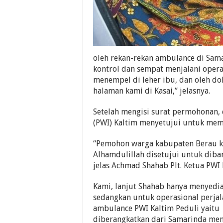
oleh rekan-rekan ambulance di Samar
kontrol dan sempat menjalani opera
menempel di leher ibu, dan oleh d
halaman kami di Kasai,” jelasnya.
Setelah mengisi surat permohonan,
(PWI) Kaltim menyetujui untuk me
“Pemohon warga kabupaten Berau k
Alhamdulillah disetujui untuk diba
jelas Achmad Shahab Plt. Ketua PWI 
Kami, lanjut Shahab hanya menyedi
sedangkan untuk operasional perjal
ambulance PWI Kaltim Peduli yait
diberangkatkan dari Samarinda menu