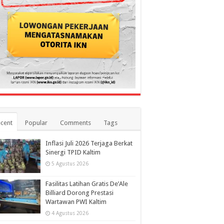
cent
Popular
Comments
Tags
Inflasi Juli 2026 Terjaga Berkat
Sinergi TPID Kaltim
5 Agustus 2026
Fasilitas Latihan Gratis De’Ale
Billiard Dorong Prestasi
Wartawan PWI Kaltim
4 Agustus 2026