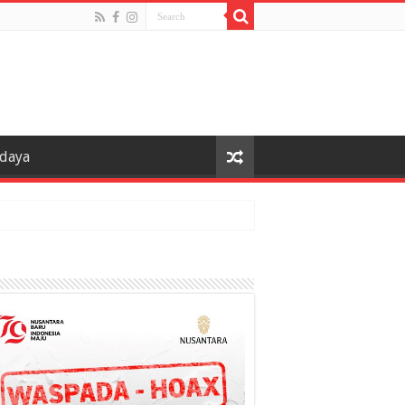
udaya