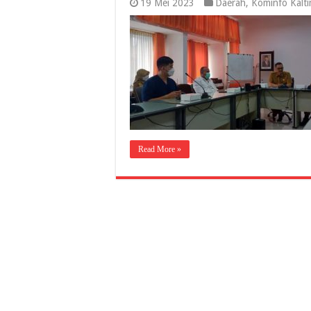
19 Mei 2023
Daerah
,
Kominfo Kalt
Read More »