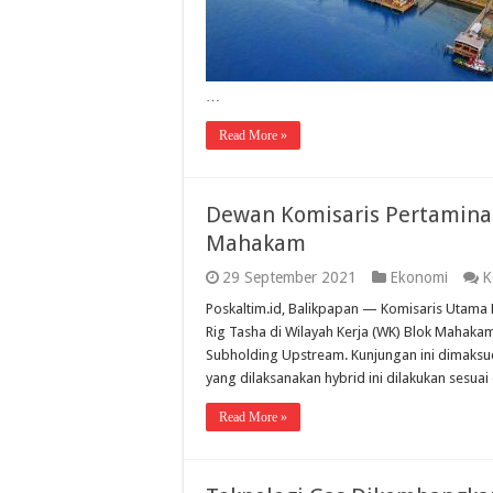
…
Read More »
Dewan Komisaris Pertamina 
Mahakam
29 September 2021
Ekonomi
K
Poskaltim.id, Balikpapan — Komisaris Utama 
Rig Tasha di Wilayah Kerja (WK) Blok Mahaka
Subholding Upstream. Kunjungan ini dimak
yang dilaksanakan hybrid ini dilakukan sesu
Read More »