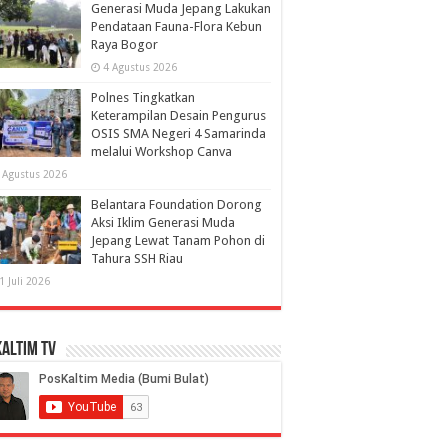
Generasi Muda Jepang Lakukan
Pendataan Fauna-Flora Kebun
Raya Bogor
4 Agustus 2026
Polnes Tingkatkan
Keterampilan Desain Pengurus
OSIS SMA Negeri 4 Samarinda
melalui Workshop Canva
 Agustus 2026
Belantara Foundation Dorong
Aksi Iklim Generasi Muda
Jepang Lewat Tanam Pohon di
Tahura SSH Riau
1 Juli 2026
altim TV