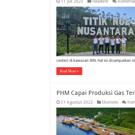
11 Juli 2023
Headline
Komentar
center) di kawasan IKN. Hal ini disampaikan 
Read More »
PHM Capai Produksi Gas Ter
31 Agustus 2022
Ekonomi
Kom