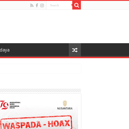
udaya