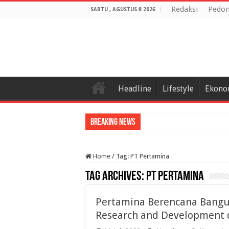
Redaksi
Pedom
SABTU , AGUSTUS 8 2026
Headline
Lifestyle
Ekono
Breaking News
Home
/
Tag:
PT Pertamina
Tag Archives:
PT Pertamina
Pertamina Berencana Bangu
Research and Development 