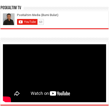
PosKaltim TV