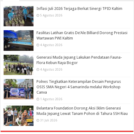
Inflasi Juli 2026 Terjaga Berkat Sinergi TPID Kaltim
5 Agustus 2026
Fasilitas Latihan Gratis De’Ale Billiard Dorong Prestasi
Wartawan PWI Kaltim
4 Agustus 2026
Generasi Muda Jepang Lakukan Pendataan Fauna-
Flora Kebun Raya Bogor
4 Agustus 2026
Polnes Tingkatkan Keterampilan Desain Pengurus
OSIS SMA Negeri 4 Samarinda melalui Workshop
Canva
1 Agustus 2026
Belantara Foundation Dorong Aksi Iklim Generasi
Muda Jepang Lewat Tanam Pohon di Tahura SSH Riau
31 Juli 2026