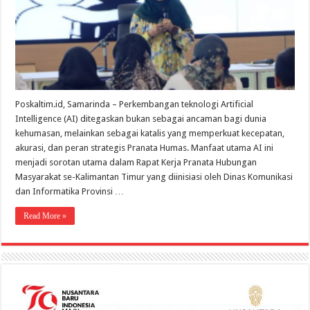
Tanpa
Kehilangan
Sentuhan
Humanis
Poskaltim.id, Samarinda – Perkembangan teknologi Artificial
Intelligence (AI) ditegaskan bukan sebagai ancaman bagi dunia
kehumasan, melainkan sebagai katalis yang memperkuat kecepatan,
akurasi, dan peran strategis Pranata Humas. Manfaat utama AI ini
menjadi sorotan utama dalam Rapat Kerja Pranata Hubungan
Masyarakat se-Kalimantan Timur yang diinisiasi oleh Dinas Komunikasi
dan Informatika Provinsi …
Read More »