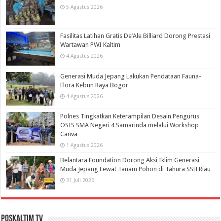
5 Agustus 2026
Fasilitas Latihan Gratis De’Ale Billiard Dorong Prestasi
Wartawan PWI Kaltim
4 Agustus 2026
Generasi Muda Jepang Lakukan Pendataan Fauna-
Flora Kebun Raya Bogor
4 Agustus 2026
Polnes Tingkatkan Keterampilan Desain Pengurus
OSIS SMA Negeri 4 Samarinda melalui Workshop
Canva
1 Agustus 2026
Belantara Foundation Dorong Aksi Iklim Generasi
Muda Jepang Lewat Tanam Pohon di Tahura SSH Riau
31 Juli 2026
PosKaltim TV