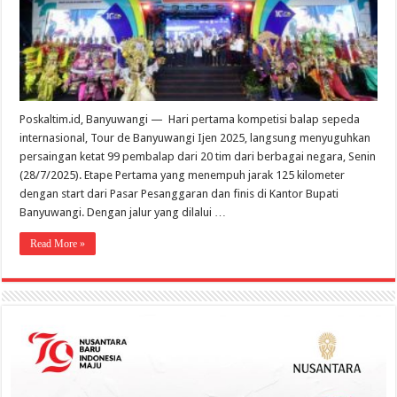
Banyuw
Ijen
2025
Poskaltim.id, Banyuwangi — Hari pertama kompetisi balap sepeda
internasional, Tour de Banyuwangi Ijen 2025, langsung menyuguhkan
persaingan ketat 99 pembalap dari 20 tim dari berbagai negara, Senin
(28/7/2025). Etape Pertama yang menempuh jarak 125 kilometer
dengan start dari Pasar Pesanggaran dan finis di Kantor Bupati
Banyuwangi. Dengan jalur yang dilalui …
Read More »