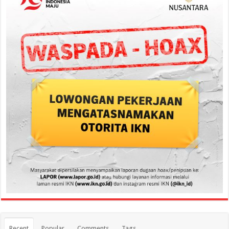
Recent
Popular
Comments
Tags