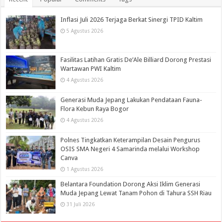
Inflasi Juli 2026 Terjaga Berkat Sinergi TPID Kaltim
5 Agustus 2026
Fasilitas Latihan Gratis De’Ale Billiard Dorong Prestasi
Wartawan PWI Kaltim
4 Agustus 2026
Generasi Muda Jepang Lakukan Pendataan Fauna-
Flora Kebun Raya Bogor
4 Agustus 2026
Polnes Tingkatkan Keterampilan Desain Pengurus
OSIS SMA Negeri 4 Samarinda melalui Workshop
Canva
1 Agustus 2026
Belantara Foundation Dorong Aksi Iklim Generasi
Muda Jepang Lewat Tanam Pohon di Tahura SSH Riau
31 Juli 2026