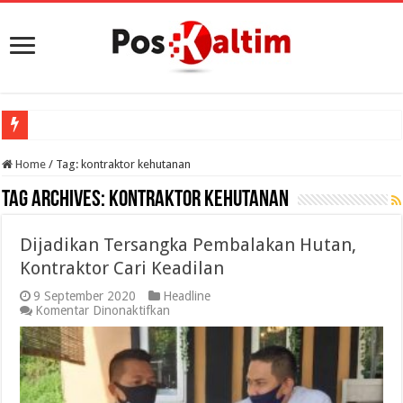
Home
/
Tag:
kontraktor kehutanan
Tag Archives:
kontraktor kehutanan
Dijadikan Tersangka Pembalakan Hutan,
Kontraktor Cari Keadilan
9 September 2020
Headline
pada
Komentar Dinonaktifkan
Dijadikan
Tersangka
Pembalakan
Hutan,
Kontraktor
Cari