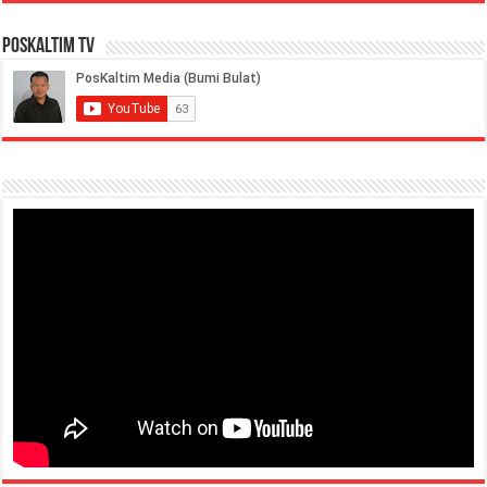
PosKaltim TV