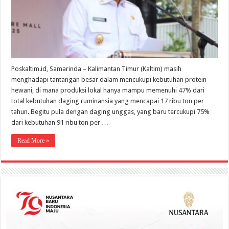
47%
Kebutuh
Poskaltim.id, Samarinda – Kalimantan Timur (Kaltim) masih
menghadapi tantangan besar dalam mencukupi kebutuhan protein
hewani, di mana produksi lokal hanya mampu memenuhi 47% dari
total kebutuhan daging ruminansia yang mencapai 17 ribu ton per
tahun. Begitu pula dengan daging unggas, yang baru tercukupi 75%
dari kebutuhan 91 ribu ton per …
Read More »