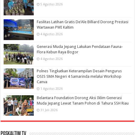
5 Agustus 2026
Fasilitas Latihan Gratis De’Ale Billiard Dorong Prestasi
Wartawan PWI Kaltim
4 Agustus 2026
Generasi Muda Jepang Lakukan Pendataan Fauna-
Flora Kebun Raya Bogor
4 Agustus 2026
Polnes Tingkatkan Keterampilan Desain Pengurus
OSIS SMA Negeri 4 Samarinda melalui Workshop
Canva
1 Agustus 2026
Belantara Foundation Dorong Aksi Iklim Generasi
Muda Jepang Lewat Tanam Pohon di Tahura SSH Riau
31 Juli 2026
PosKaltim TV