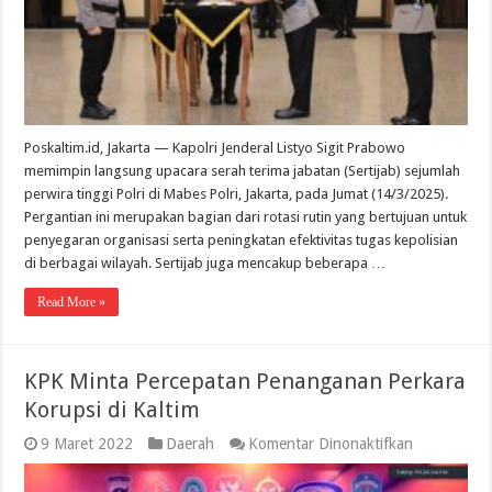
Poskaltim.id, Jakarta — Kapolri Jenderal Listyo Sigit Prabowo
memimpin langsung upacara serah terima jabatan (Sertijab) sejumlah
perwira tinggi Polri di Mabes Polri, Jakarta, pada Jumat (14/3/2025).
Pergantian ini merupakan bagian dari rotasi rutin yang bertujuan untuk
penyegaran organisasi serta peningkatan efektivitas tugas kepolisian
di berbagai wilayah. Sertijab juga mencakup beberapa …
Read More »
KPK Minta Percepatan Penanganan Perkara
Korupsi di Kaltim
pada
9 Maret 2022
Daerah
Komentar Dinonaktifkan
KPK
Minta