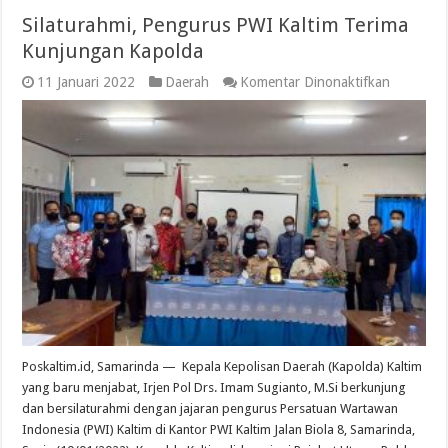
Silaturahmi, Pengurus PWI Kaltim Terima
Kunjungan Kapolda
pada
11 Januari 2022
Daerah
Komentar Dinonaktifkan
Silaturah
Penguru
PWI
Kaltim
Terima
Kunjung
Kapolda
Poskaltim.id, Samarinda — Kepala Kepolisan Daerah (Kapolda) Kaltim
yang baru menjabat, Irjen Pol Drs. Imam Sugianto, M.Si berkunjung
dan bersilaturahmi dengan jajaran pengurus Persatuan Wartawan
Indonesia (PWI) Kaltim di Kantor PWI Kaltim Jalan Biola 8, Samarinda,