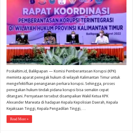
Percepatan
Penangana
Perkara
Korupsi
di
Kaltim
Poskaltim.id, Balikpapan — Komisi Pemberantasan Korupsi (KPK)
meminta aparat penegak hukum di wilayah Kalimantan Timur untuk
mengefektifkan penanganan perkara korupsi. Sehingga, proses
penegakan hukum tindak pidana korupsi bisa semakin cepat
ditangani. Pernyataan tersebut disampaikan Wakil Ketua KPK
Alexander Marwata di hadapan Kepala Kepolisian Daerah, Kepala
Kejaksaan Tinggi, Kepala Pengadilan Tinggi, …
Read More »