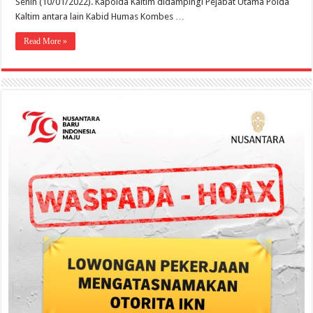
Senin (10/01/2022). Kapolda Kaltim didampingi Pejabat Utama Polda
Kaltim antara lain Kabid Humas Kombes …
Read More »