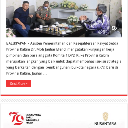
Kaltim,
Jauhar
;
Langkah
Tepat
Membahas
Isu
Strategis
IKN
BALIKPAPAN – Asisten Pemerintahan dan Kesejahteraan Rakyat Setda
Provinsi Kaltim Dr. Moh Jauhar Efendi mengatakan kunjungan kerja
pimpinan dan para anggota Komite 1 DPD RI ke Provinsi Kaltim
merupakan langkah yang baik untuk dapat membahas isu-isu strategis
yang berkaitan dengan pembangunan ibu kota negara (IKN) baru di
Provinsi Kaltim. Jauhar …
Read More »