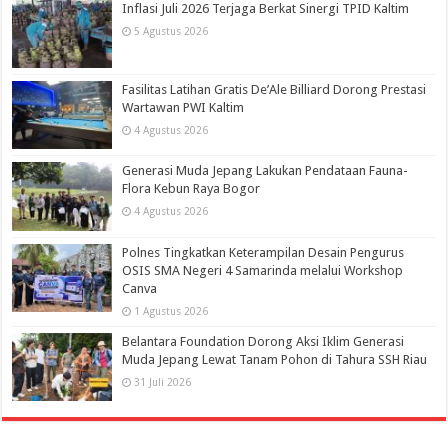
Inflasi Juli 2026 Terjaga Berkat Sinergi TPID Kaltim
5 Agustus 2026
Fasilitas Latihan Gratis De’Ale Billiard Dorong Prestasi
Wartawan PWI Kaltim
4 Agustus 2026
Generasi Muda Jepang Lakukan Pendataan Fauna-
Flora Kebun Raya Bogor
4 Agustus 2026
Polnes Tingkatkan Keterampilan Desain Pengurus
OSIS SMA Negeri 4 Samarinda melalui Workshop
Canva
1 Agustus 2026
Belantara Foundation Dorong Aksi Iklim Generasi
Muda Jepang Lewat Tanam Pohon di Tahura SSH Riau
31 Juli 2026