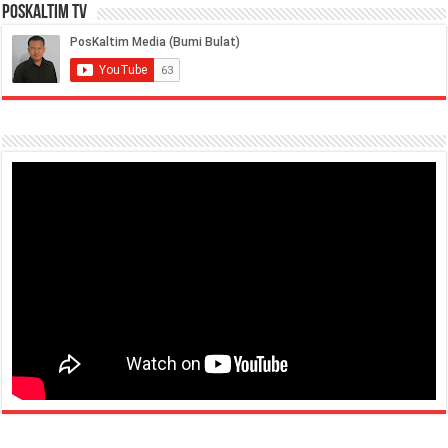
PosKaltim TV